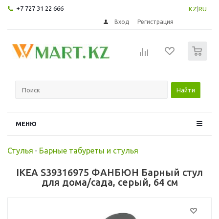
+7 727 31 22 666
KZ
|
RU
Вход
Регистрация
0
Найти
МЕНЮ
Стулья
-
Барные табуреты и стулья
IKEA S39316975 ФАНБЮН Барный стул
для дома/сада, серый, 64 см