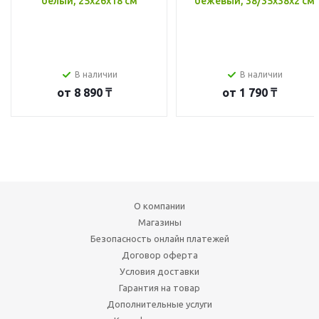
белый, 25x26x18 см
бежевый, 38/35x38x2 см
В наличии
В наличии
от
8 890 ₸
от
1 790 ₸
О компании
Магазины
Безопасность онлайн платежей
Договор оферта
Условия доставки
Гарантия на товар
Дополнительные услуги