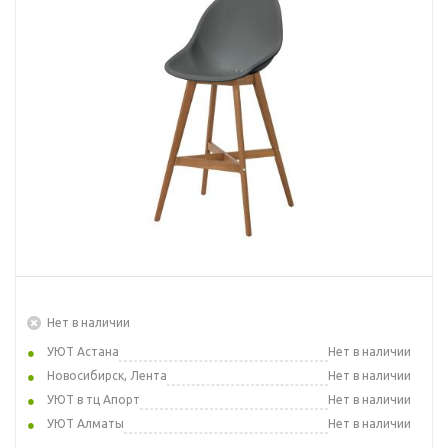
Нет в наличии
УЮТ Астана
Нет в наличии
Новосибирск, Лента
Нет в наличии
УЮТ в тц Апорт
Нет в наличии
УЮТ Алматы
Нет в наличии