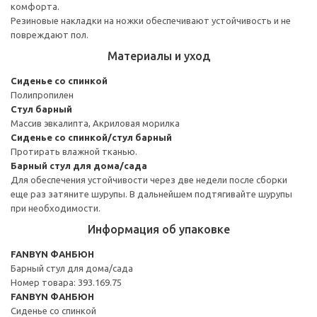
комфорта.
Резиновые накладки на ножки обеспечивают устойчивость и не
повреждают пол.
Материалы и уход
Сиденье со спинкой
Полипропилен
Стул барный
Массив эвкалипта, Акриловая морилка
Сиденье со спинкой/стул барный
Протирать влажной тканью.
Барный стул для дома/сада
Для обеспечения устойчивости через две недели после сборки
еще раз затяните шурупы. В дальнейшем подтягивайте шурупы
при необходимости.
Информация об упаковке
FANBYN ФАНБЮН
Барный стул для дома/сада
Номер товара: 393.169.75
FANBYN ФАНБЮН
Сиденье со спинкой