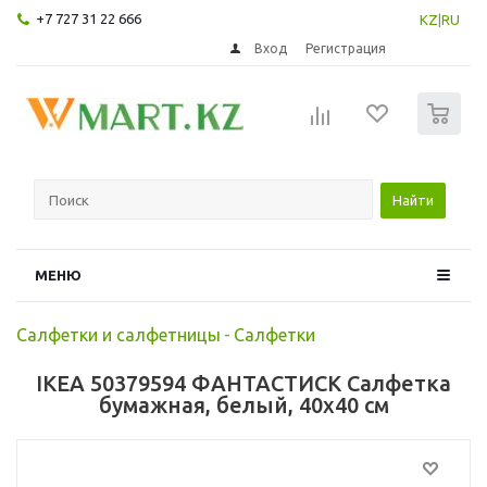
+7 727 31 22 666
KZ
|
RU
Вход
Регистрация
0
Найти
МЕНЮ
Салфетки и салфетницы
-
Салфетки
IKEA 50379594 ФАНТАСТИСК Салфетка
бумажная, белый, 40x40 см