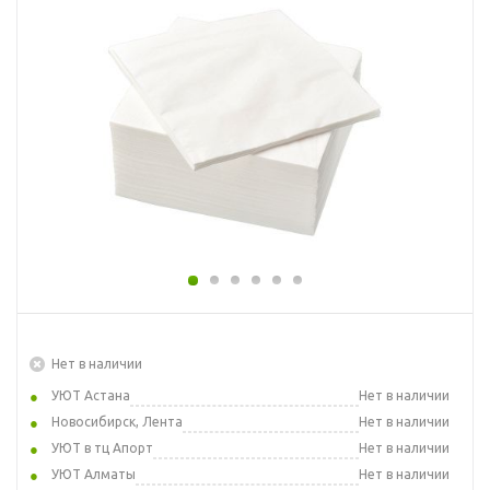
Нет в наличии
УЮТ Астана
Нет в наличии
Новосибирск, Лента
Нет в наличии
УЮТ в тц Апорт
Нет в наличии
УЮТ Алматы
Нет в наличии