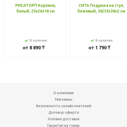
РИСАТОРП Корзина,
СИТА Подушка на стул,
белый, 25x26x18 см
бежевый, 38/35x38x2 см
В наличии
В наличии
от
8 890 ₸
от
1 790 ₸
О компании
Магазины
Безопасность онлайн платежей
Договор оферта
Условия доставки
Гарантия на товар