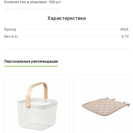
Количество в упаковке: 100 шт
Другие варианты: 50379594, 20380612
Характеристики
Бренд
IKEA
Вес в кг.
0,74
Персональные рекомендации