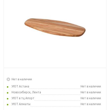
Нет в наличии
УЮТ Астана
Нет в наличии
Новосибирск, Лента
Нет в наличии
УЮТ в тц Апорт
Нет в наличии
УЮТ Алматы
Нет в наличии