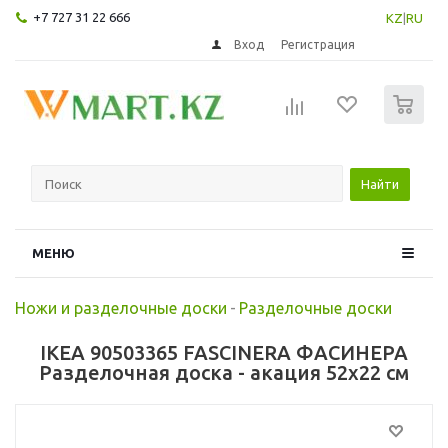
+7 727 31 22 666
KZ
|
RU
Вход
Регистрация
0
Найти
МЕНЮ
Ножи и разделочные доски
-
Разделочные доски
IKEA 90503365 FASCINERA ФАСИНЕРА
Разделочная доска - акация 52x22 см