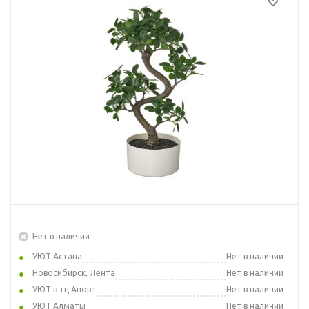
Нет в наличии
УЮТ Астана
Нет в наличии
Новосибирск, Лента
Нет в наличии
УЮТ в тц Апорт
Нет в наличии
УЮТ Алматы
Нет в наличии