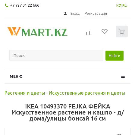
+7 727 31 22 666
KZ
|
RU
Вход
Регистрация
0
Найти
МЕНЮ
Растения и цветы
-
Искусственные растения и цветы
IKEA 10493370 FEJKA ФЕЙКА
Искусственное растение и кашпо - д/
дома/улицы бонсай 16 см