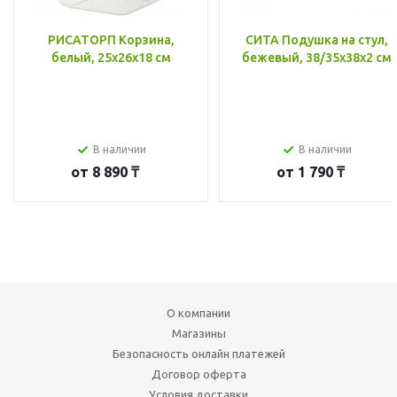
РИСАТОРП Корзина,
СИТА Подушка на стул,
белый, 25x26x18 см
бежевый, 38/35x38x2 см
В наличии
В наличии
от
8 890 ₸
от
1 790 ₸
О компании
Магазины
Безопасность онлайн платежей
Договор оферта
Условия доставки