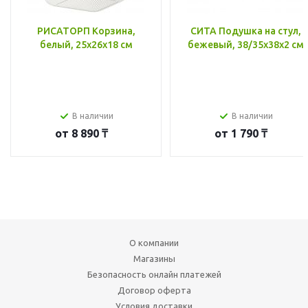
РИСАТОРП Корзина,
СИТА Подушка на стул,
белый, 25x26x18 см
бежевый, 38/35x38x2 см
В наличии
В наличии
от
8 890 ₸
от
1 790 ₸
О компании
Магазины
Безопасность онлайн платежей
Договор оферта
Условия доставки