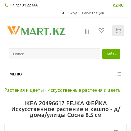
+7 727 31 22 666
KZ
|
RU
Вход
Регистрация
0
Найти
МЕНЮ
Растения и цветы
-
Искусственные растения и цветы
IKEA 20496617 FEJKA ФЕЙКА
Искусственное растение и кашпо - д/
дома/улицы Сосна 8.5 см