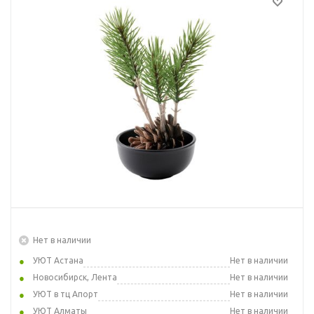
Нет в наличии
УЮТ Астана
Нет в наличии
Новосибирск, Лента
Нет в наличии
УЮТ в тц Апорт
Нет в наличии
УЮТ Алматы
Нет в наличии