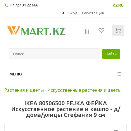
+7 727 31 22 666
KZ
|
RU
Вход
Регистрация
0
Найти
МЕНЮ
Растения и цветы
-
Искусственные растения и цветы
IKEA 80506500 FEJKA ФЕЙКА
Искусственное растение и кашпо - д/
дома/улицы Стефания 9 см