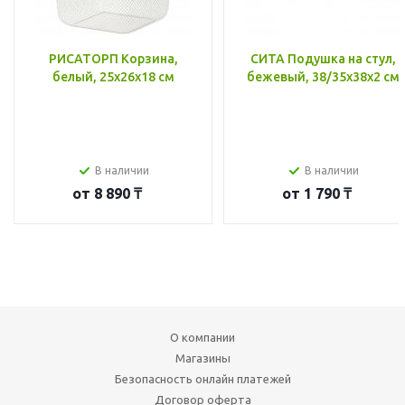
РИСАТОРП Корзина,
СИТА Подушка на стул,
белый, 25x26x18 см
бежевый, 38/35x38x2 см
В наличии
В наличии
от
8 890 ₸
от
1 790 ₸
О компании
Магазины
Безопасность онлайн платежей
Договор оферта