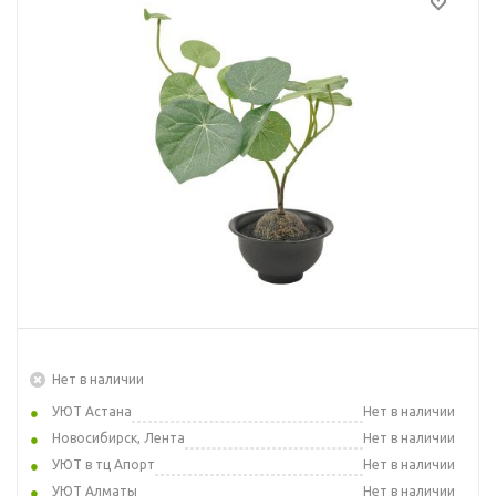
Нет в наличии
УЮТ Астана
Нет в наличии
Новосибирск, Лента
Нет в наличии
УЮТ в тц Апорт
Нет в наличии
УЮТ Алматы
Нет в наличии