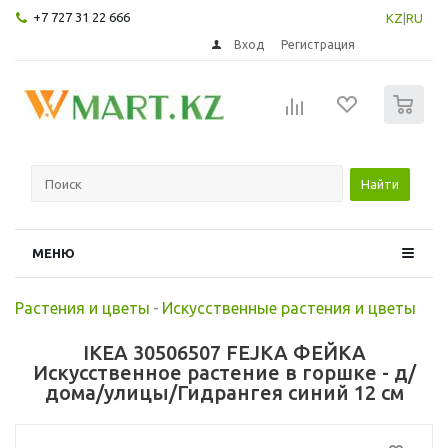
+7 727 31 22 666
KZ
|
RU
Вход
Регистрация
0
Найти
МЕНЮ
Растения и цветы
-
Искусственные растения и цветы
IKEA 30506507 FEJKA ФЕЙКА
Искусственное растение в горшке - д/
дома/улицы/Гидрангея синий 12 см