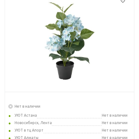
Нет в наличии
УЮТ Астана
Нет в наличии
Новосибирск, Лента
Нет в наличии
УЮТ в тц Апорт
Нет в наличии
УЮТ Алматы
Нет в наличии