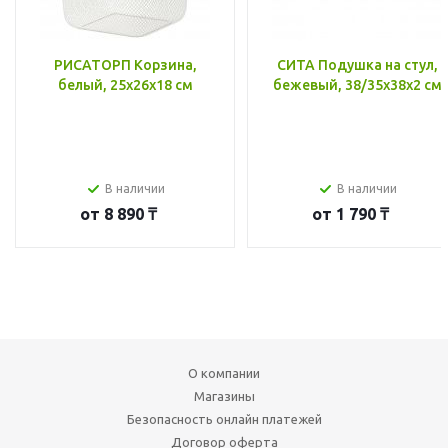
РИСАТОРП Корзина,
СИТА Подушка на стул,
белый, 25x26x18 см
бежевый, 38/35x38x2 см
В наличии
В наличии
от
8 890 ₸
от
1 790 ₸
О компании
Магазины
Безопасность онлайн платежей
Договор оферта