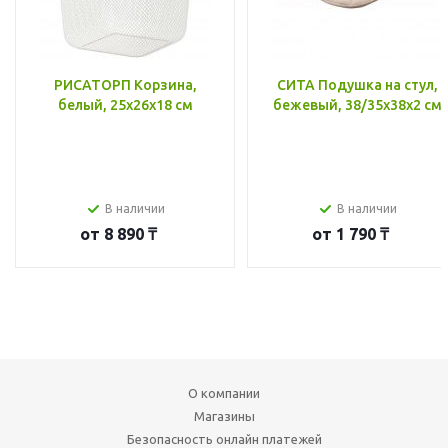
РИСАТОРП Корзина,
СИТА Подушка на стул,
белый, 25x26x18 см
бежевый, 38/35x38x2 см
В наличии
В наличии
от
8 890 ₸
от
1 790 ₸
О компании
Магазины
Безопасность онлайн платежей