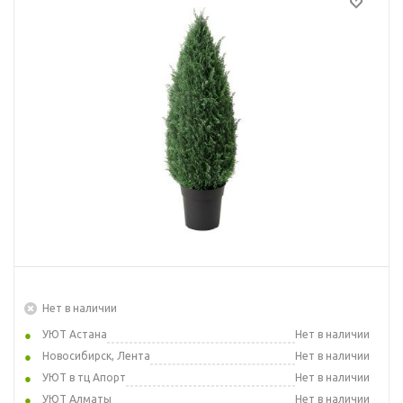
Нет в наличии
УЮТ Астана
Нет в наличии
Новосибирск, Лента
Нет в наличии
УЮТ в тц Апорт
Нет в наличии
УЮТ Алматы
Нет в наличии