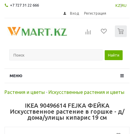
+7 727 31 22 666
KZ
|
RU
Вход
Регистрация
0
Найти
МЕНЮ
Растения и цветы
-
Искусственные растения и цветы
IKEA 90496614 FEJKA ФЕЙКА
Искусственное растение в горшке - д/
дома/улицы кипарис 19 см