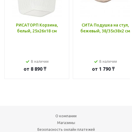
РИСАТОРП Корзина,
СИТА Подушка на стул,
белый, 25x26x18 см
бежевый, 38/35x38x2 см
В наличии
В наличии
от
8 890 ₸
от
1 790 ₸
О компании
Магазины
Безопасность онлайн платежей