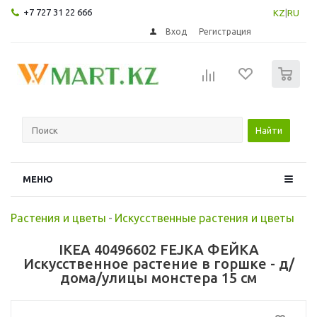
+7 727 31 22 666
KZ
|
RU
Вход
Регистрация
0
Найти
МЕНЮ
Растения и цветы
-
Искусственные растения и цветы
IKEA 40496602 FEJKA ФЕЙКА
Искусственное растение в горшке - д/
дома/улицы монстера 15 см