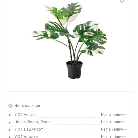
Нет в наличии
УЮТ Астана
Нет в наличии
Новосибирск, Лента
Нет в наличии
УЮТ в тц Апорт
Нет в наличии
УЮТ Алматы
Нет в наличии