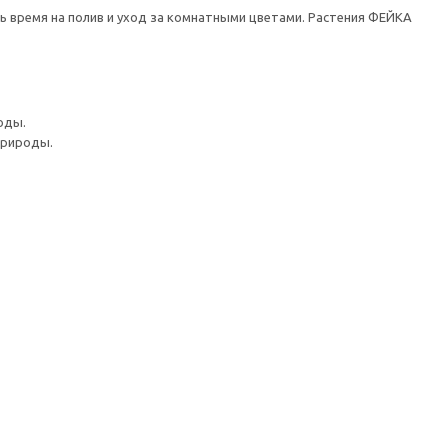
ть время на полив и уход за комнатными цветами. Растения ФЕЙКА
оды.
природы.