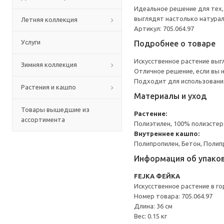
Идеальное решение для тех, 
выглядят настолько натураль
Летняя коллекция
Артикул: 705.064.97
Услуги
Подробнее о товаре
Искусственное растение выг
Зимняя коллекция
Отличное решение, если вы 
Подходит для использования
Растения и кашпо
Материалы и уход
Товары вышедшие из
Растение:
ассортимента
Полиэтилен, 100% полиэстер
Внутреннее кашпо:
Полипропилен, Бетон, Полип
Информация об упако
FEJKA ФЕЙКА
Искусственное растение в г
Номер товара: 705.064.97
Длина: 36 см
Вес: 0.15 кг