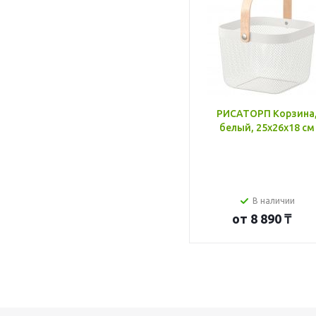
РИСАТОРП Корзина
белый, 25x26x18 см
В наличии
от
8 890 ₸