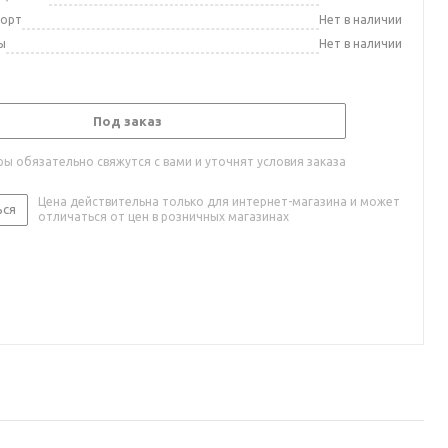
порт
Нет в наличии
ы
Нет в наличии
Под заказ
ы обязательно свяжутся с вами и уточнят условия заказа
Цена действительна только для интернет-магазина и может
ься
отличаться от цен в розничных магазинах