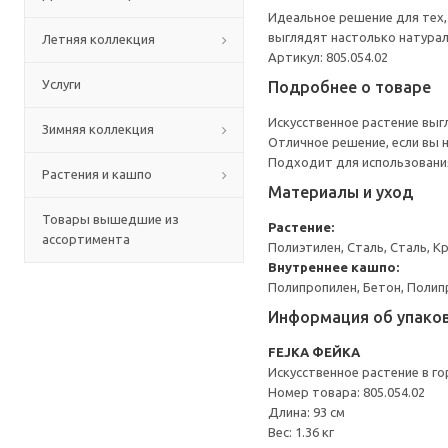
Идеальное решение для тех, 
выглядят настолько натураль
Летняя коллекция
Артикул: 805.054.02
Услуги
Подробнее о товаре
Искусственное растение выг
Зимняя коллекция
Отличное решение, если вы 
Подходит для использования
Растения и кашпо
Материалы и уход
Товары вышедшие из
Растение:
ассортимента
Полиэтилен, Сталь, Сталь, К
Внутреннее кашпо:
Полипропилен, Бетон, Полип
Информация об упако
FEJKA ФЕЙКА
Искусственное растение в г
Номер товара: 805.054.02
Длина: 93 см
Вес: 1.36 кг