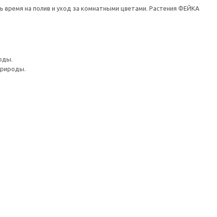
ть время на полив и уход за комнатными цветами. Растения ФЕЙКА
оды.
природы.