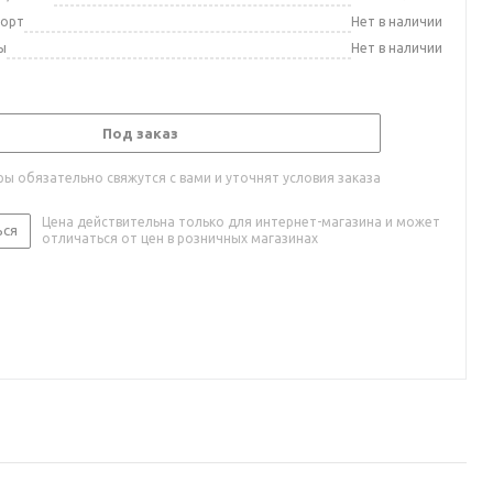
порт
Нет в наличии
ы
Нет в наличии
Под заказ
ы обязательно свяжутся с вами и уточнят условия заказа
Цена действительна только для интернет-магазина и может
ься
отличаться от цен в розничных магазинах