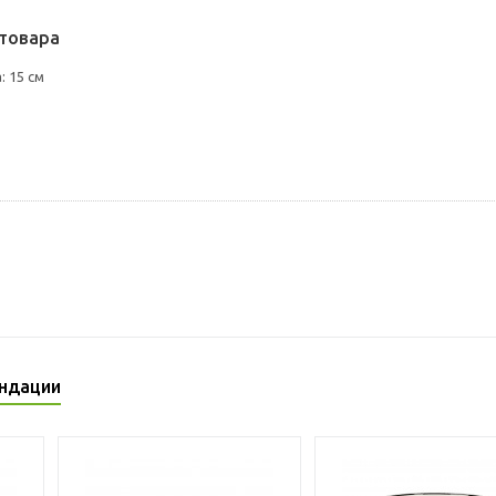
товара
 15 см
ндации