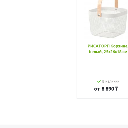
РИСАТОРП Корзина
белый, 25x26x18 см
В наличии
от
8 890 ₸