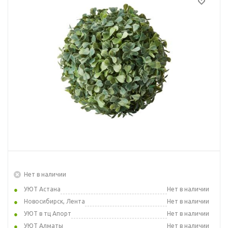
Нет в наличии
УЮТ Астана
Нет в наличии
Новосибирск, Лента
Нет в наличии
УЮТ в тц Апорт
Нет в наличии
УЮТ Алматы
Нет в наличии