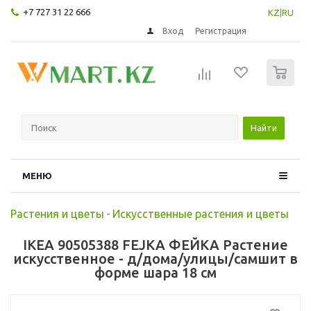
+7 727 31 22 666
KZ
|
RU
Вход
Регистрация
0
Найти
МЕНЮ
Растения и цветы
-
Искусственные растения и цветы
IKEA 90505388 FEJKA ФЕЙКА Растение
искусственное - д/дома/улицы/самшит в
форме шара 18 см