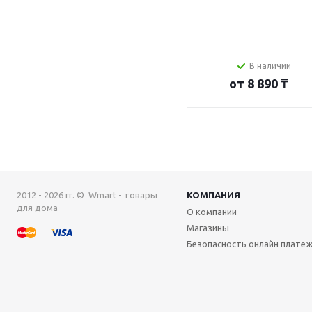
В наличии
от
8 890 ₸
2012 - 2026 гг. © Wmart - товары
КОМПАНИЯ
для дома
О компании
Магазины
Безопасность онлайн плате