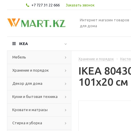
+7 727 31 22 666
Заказать звонок
Интернет магазин товаров
для дома
IKEA
Мебель
Хранение и порядок
-
Насте
IKEA 8043
Хранение и порядок
101x20 см
Декор для дома
Кухни и бытовая техника
Кровати и матрасы
Стирка и уборка