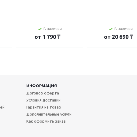
В наличии
В наличии
от
1 790 ₸
от
20 690 ₸
ИНФОРМАЦИЯ
Договор оферта
Условия доставки
жей
Гарантия на товар
Дополнительные услуги
Как оформить заказ