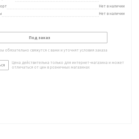
порт
Нет в наличии
ы
Нет в наличии
Под заказ
ы обязательно свяжутся с вами и уточнят условия заказа
Цена действительна только для интернет-магазина и может
ься
отличаться от цен в розничных магазинах