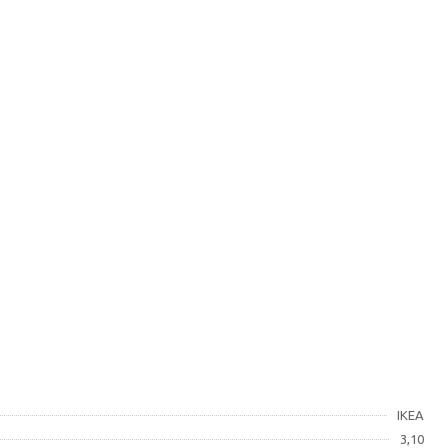
IKEA
3,10