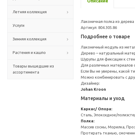
Описание
Летняя коллекция
Лаконичная полка из дерева
Услуги
Артикул: 804.305.86
Подробнее о товаре
Зимняя коллекция
Лаконичный модуль из метал
Растения и кашпо
Дерево – натуральный мате
Шурупы для фиксации к стен
Для различных материалов 
Товары вышедшие из
Если Вы не уверены, какой т
ассортимента
Можно комбинировать с дру
Дизайнер:
Johan Kroon
Материалы и уход
Каркас/ Опора:
Сталь, Эпоксидное/полиэст
Полка:
Массив сосны, Морилка, Про
Протирать тканью, смоченн