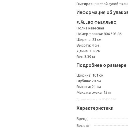
Вытирать чистой сухой ткан
Информация об упако
FJÄLLBO ФЬЕЛЛЬБО
Полка навесная
Номер товара: 804.305.86
Ширина: 23 см
Высота: 4 см
Длина: 102 см
Вес: 3.39 кг
Подробнее о размере 
Ширина: 101 см
Глубина: 20 см
Высота: 21 см
Макс нагрузка: 15 кг
Другие варианты: 80430586
Характеристики
Бренд
Вес в кг.