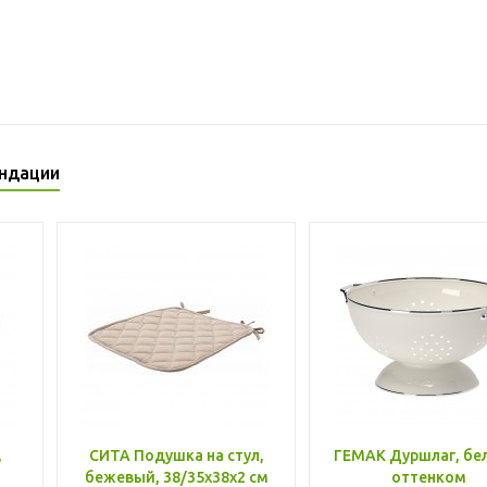
ндации
,
СИТА Подушка на стул,
ГЕМАК Дуршлаг, бе
бежевый, 38/35x38x2 см
оттенком