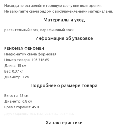
Никогда не оставляйте горящую свечу вне поля зрения.
Не зажигайте свечи рядом с воспламеняемыми материалами.
Материалы и уход
растительный воск, парафиновый воск
Информация об упаковке
FENOMEN ФЕНОМЕН
Неароматич свеча формовая
Номер товара: 103.716.65
Длина: 15 см
Вес: 0.37 кг
Диаметр: 7 см
Подробнее о размере товара
Высота: 15 см
Диаметр: 6.8 см
Время горения: 45 ч
Другие варианты: 10371665, 70371667, 90371666
Характеристики