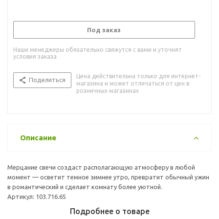
Под заказ
Наши менеджеры обязательно свяжутся с вами и уточнят
условия заказа
Цена действительна только для интернет-
Поделиться
магазина и может отличаться от цен в
розничных магазинах
Описание
Мерцание свечи создаст располагающую атмосферу в любой
момент — осветит темное зимнее утро, превратит обычный ужин
в романтический и сделает комнату более уютной.
Артикул: 103.716.65
Подробнее о товаре