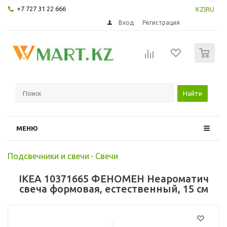
+7 727 31 22 666
KZ
|
RU
Вход
Регистрация
0
Найти
МЕНЮ
Подсвечники и свечи
-
Свечи
IKEA 10371665 ФЕНОМЕН Неароматич
свеча формовая, естественный, 15 см