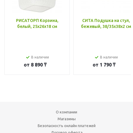
РИСАТОРП Корзина,
СИТА Подушка на стул,
белый, 25x26x18 см
бежевый, 38/35x38x2 см
В наличии
В наличии
от
8 890 ₸
от
1 790 ₸
О компании
Магазины
Безопасность онлайн платежей
Договор оферта