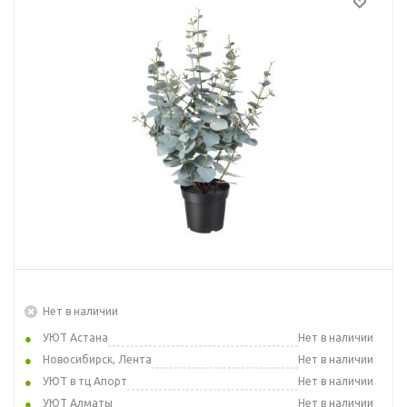
Нет в наличии
УЮТ Астана
Нет в наличии
Новосибирск, Лента
Нет в наличии
УЮТ в тц Апорт
Нет в наличии
УЮТ Алматы
Нет в наличии