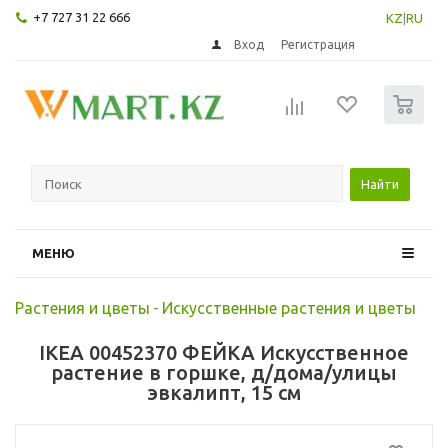
+7 727 31 22 666
KZ
|
RU
Вход
Регистрация
0
Найти
МЕНЮ
Растения и цветы
-
Искусственные растения и цветы
IKEA 00452370 ФЕЙКА Искусственное
растение в горшке, д/дома/улицы
эвкалипт, 15 см