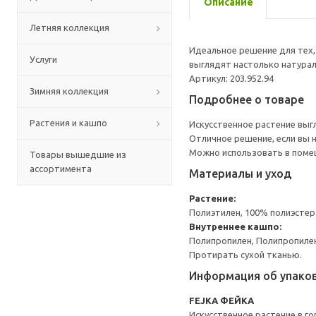
Описание
Летняя коллекция
Идеальное решение для тех, 
Услуги
выглядят настолько натураль
Артикул: 203.952.94
Зимняя коллекция
Подробнее о товаре
Растения и кашпо
Искусственное растение выг
Отличное решение, если вы 
Можно использовать в помещ
Товары вышедшие из
ассортимента
Материалы и уход
Растение:
Полиэтилен, 100% полиэстер
Внутреннее кашпо:
Полипропилен, Полипропилен
Протирать сухой тканью.
Информация об упако
FEJKA ФЕЙКА
Искусственное растение в г