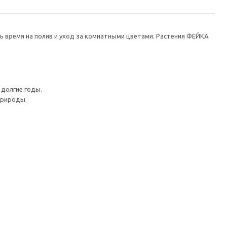
ть время на полив и уход за комнатными цветами. Растения ФЕЙКА
 долгие годы.
природы.