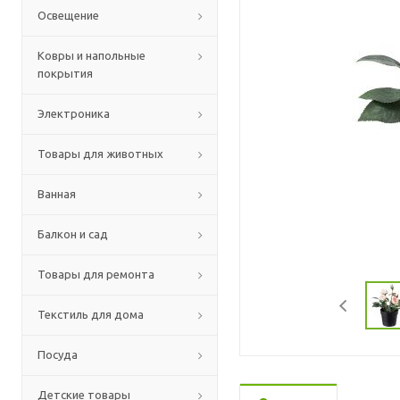
Освещение
Ковры и напольные
покрытия
Электроника
Товары для животных
Ванная
Балкон и сад
Товары для ремонта
Текстиль для дома
Посуда
Детские товары