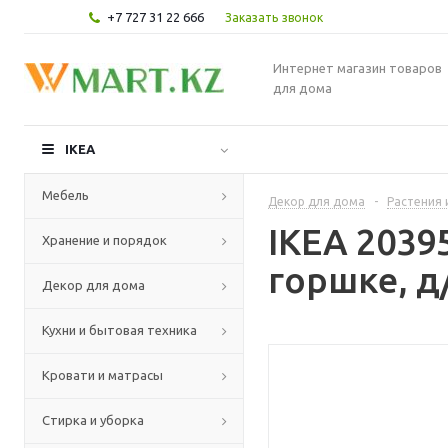
+7 727 31 22 666
Заказать звонок
Интернет магазин товаров
для дома
IKEA
Мебель
Декор для дома
-
Растения 
IKEA 2039
Хранение и порядок
горшке, д
Декор для дома
Кухни и бытовая техника
Кровати и матрасы
Стирка и уборка