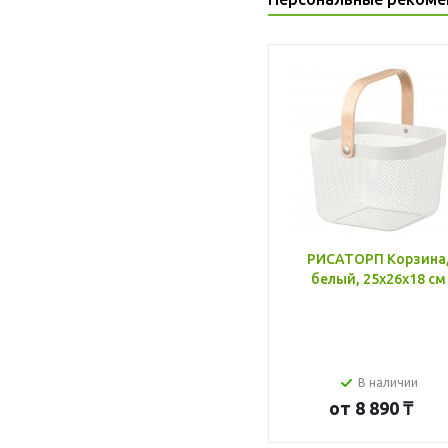
РИСАТОРП Корзина
белый, 25x26x18 см
В наличии
от
8 890 ₸