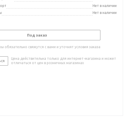
порт
Нет в наличии
ы
Нет в наличии
Под заказ
ы обязательно свяжутся с вами и уточнят условия заказа
Цена действительна только для интернет-магазина и может
ься
отличаться от цен в розничных магазинах