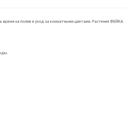
ть время на полив и уход за комнатными цветами. Растения ФЕЙКА
оды.