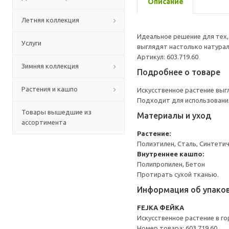
Описание
Летняя коллекция
Идеальное решение для тех, 
Услуги
выглядят настолько натураль
Артикул: 603.719.60
Зимняя коллекция
Подробнее о товаре
Растения и кашпо
Искусственное растение выг
Подходит для использования
Товары вышедшие из
Материалы и уход
ассортимента
Растение:
Полиэтилен, Сталь, Синтетич
Внутреннее кашпо:
Полипропилен, Бетон
Протирать сухой тканью.
Информация об упако
FEJKA ФЕЙКА
Искусственное растение в г
Номер товара: 603.719.60