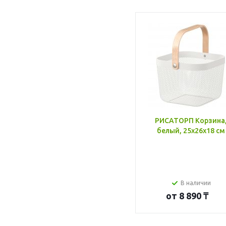
РИСАТОРП Корзина
белый, 25x26x18 см
В наличии
от
8 890 ₸