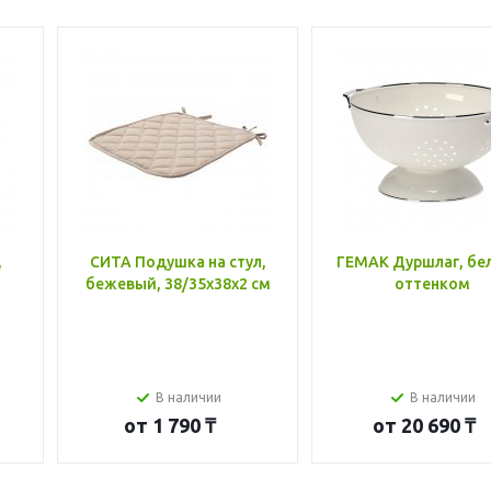
,
СИТА Подушка на стул,
ГЕМАК Дуршлаг, бе
бежевый, 38/35x38x2 см
оттенком
В наличии
В наличии
от
1 790 ₸
от
20 690 ₸