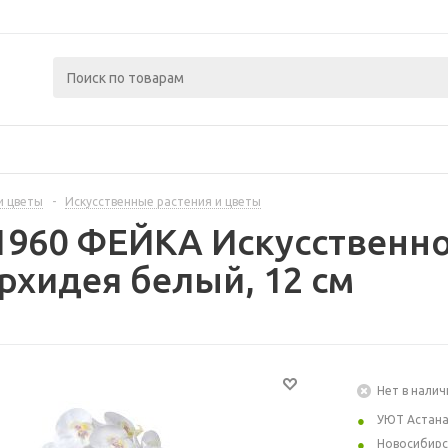
и цветы
-
Искусственные растения и цветы
1960 ФЕЙКА Искусственно
рхидея белый, 12 см
Нет в налич
УЮТ Астан
Новосибирс