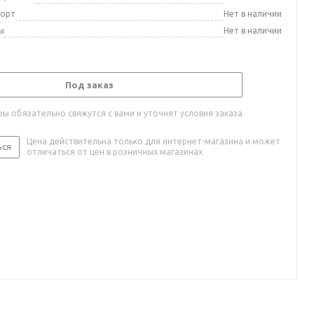
порт
Нет в наличии
ы
Нет в наличии
Под заказ
ы обязательно свяжутся с вами и уточнят условия заказа
Цена действительна только для интернет-магазина и может
ься
отличаться от цен в розничных магазинах