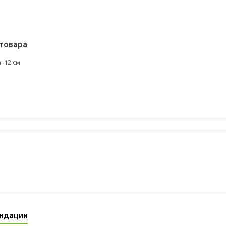
товара
 12 см
ндации