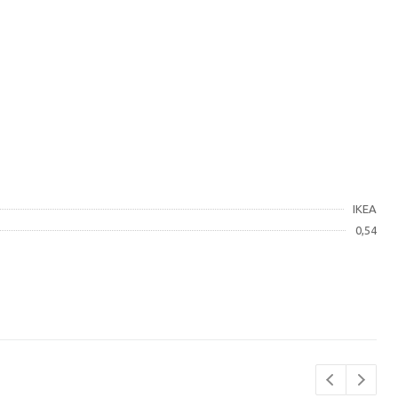
IKEA
0,54