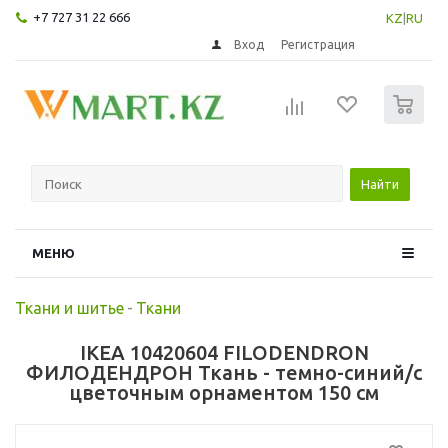
+7 727 31 22 666
KZ
|
RU
Вход
Регистрация
0
Найти
МЕНЮ
Ткани и шитье
-
Ткани
IKEA 10420604 FILODENDRON
ФИЛОДЕНДРОН Ткань - темно-синий/с
цветочным орнаментом 150 см