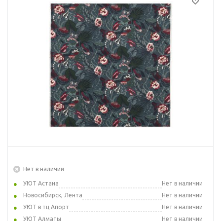
Нет в наличии
УЮТ Астана
Нет в наличии
Новосибирск, Лента
Нет в наличии
УЮТ в тц Апорт
Нет в наличии
УЮТ Алматы
Нет в наличии