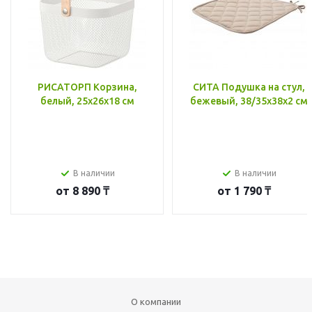
РИСАТОРП Корзина,
СИТА Подушка на стул,
белый, 25x26x18 см
бежевый, 38/35x38x2 см
В наличии
В наличии
от
8 890 ₸
от
1 790 ₸
О компании