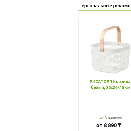
Персональные рекоме
РИСАТОРП Корзина
белый, 25x26x18 см
В наличии
от
8 890 ₸