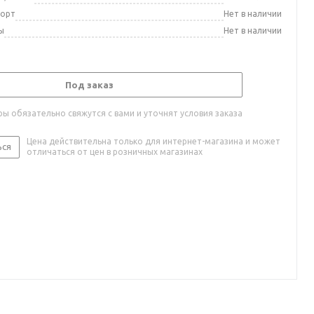
порт
Нет в наличии
ы
Нет в наличии
Под заказ
ы обязательно свяжутся с вами и уточнят условия заказа
Цена действительна только для интернет-магазина и может
ься
отличаться от цен в розничных магазинах