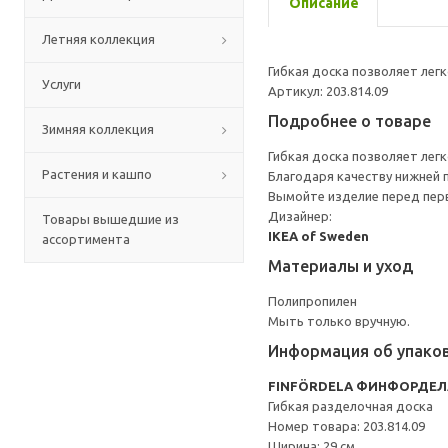
Описание
Летняя коллекция
Гибкая доска позволяет лег
Услуги
Артикул: 203.814.09
Подробнее о товаре
Зимняя коллекция
Гибкая доска позволяет лег
Растения и кашпо
Благодаря качеству нижней п
Вымойте изделие перед пер
Дизайнер:
Товары вышедшие из
IKEA of Sweden
ассортимента
Материалы и уход
Полипропилен
Мыть только вручную.
Информация об упако
FINFÖRDELA ФИНФОРДЕЛ
Гибкая разделочная доска
Номер товара: 203.814.09
Ширина: 29 см