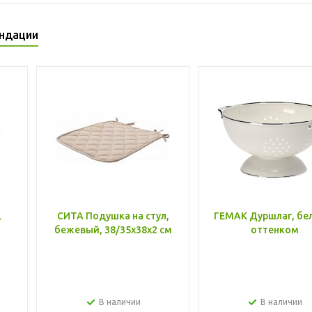
ндации
,
СИТА Подушка на стул,
ГЕМАК Дуршлаг, бе
бежевый, 38/35x38x2 см
оттенком
В наличии
В наличии