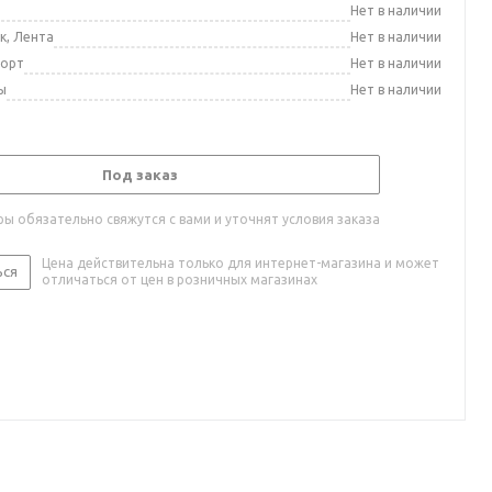
а
Нет в наличии
к, Лента
Нет в наличии
порт
Нет в наличии
ы
Нет в наличии
Под заказ
ы обязательно свяжутся с вами и уточнят условия заказа
Цена действительна только для интернет-магазина и может
ься
отличаться от цен в розничных магазинах