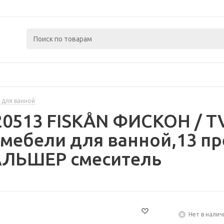
 для ванной
420513 FISKÅN ФИСКОН / 
мебели для ванной,13 пр
ЛЬШЕР смеситель
Нет в налич