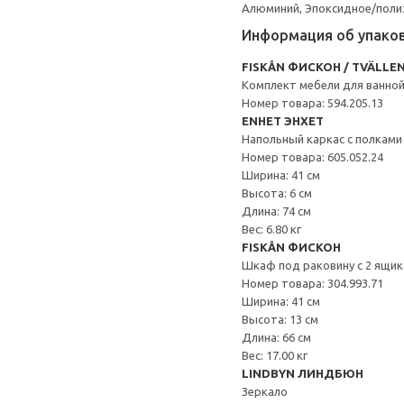
Алюминий, Эпоксидное/пол
Информация об упако
FISKÅN ФИСКОН / TVÄLLE
Комплект мебели для ванной
Номер товара: 594.205.13
ENHET ЭНХЕТ
Напольный каркас с полками
Номер товара: 605.052.24
Ширина: 41 см
Высота: 6 см
Длина: 74 см
Вес: 6.80 кг
FISKÅN ФИСКОН
Шкаф под раковину с 2 ящи
Номер товара: 304.993.71
Ширина: 41 см
Высота: 13 см
Длина: 66 см
Вес: 17.00 кг
LINDBYN ЛИНДБЮН
Зеркало