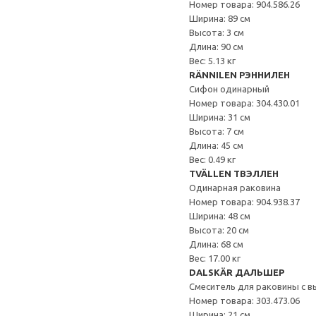
Номер товара: 904.586.26
Ширина: 89 см
Высота: 3 см
Длина: 90 см
Вес: 5.13 кг
RÄNNILEN РЭННИЛЕН
Сифон одинарный
Номер товара: 304.430.01
Ширина: 31 см
Высота: 7 см
Длина: 45 см
Вес: 0.49 кг
TVÄLLEN ТВЭЛЛЕН
Одинарная раковина
Номер товара: 904.938.37
Ширина: 48 см
Высота: 20 см
Длина: 68 см
Вес: 17.00 кг
DALSKÄR ДАЛЬШЕР
Смеситель для раковины с в
Номер товара: 303.473.06
Ширина: 21 см