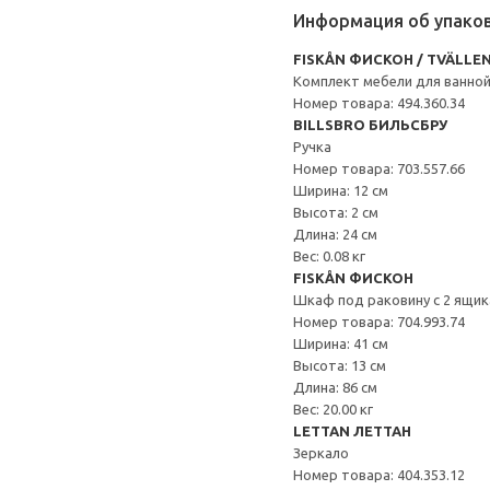
Информация об упако
FISKÅN ФИСКОН / TVÄLLE
Комплект мебели для ванной
Номер товара: 494.360.34
BILLSBRO БИЛЬСБРУ
Ручка
Номер товара: 703.557.66
Ширина: 12 см
Высота: 2 см
Длина: 24 см
Вес: 0.08 кг
FISKÅN ФИСКОН
Шкаф под раковину с 2 ящи
Номер товара: 704.993.74
Ширина: 41 см
Высота: 13 см
Длина: 86 см
Вес: 20.00 кг
LETTAN ЛЕТТАН
Зеркало
Номер товара: 404.353.12