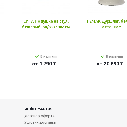
,
СИТА Подушка на стул,
ГЕМАК Дуршлаг, бе
бежевый, 38/35x38x2 см
оттенком
В наличии
В наличии
от
1 790 ₸
от
20 690 ₸
ИНФОРМАЦИЯ
Договор оферта
Условия доставки