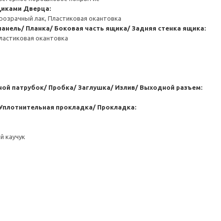
щиками
Дверца:
розрачный лак, Пластиковая окантовка
анель/ Планка/ Боковая часть ящика/ Задняя стенка ящика:
ластиковая окантовка
ой патрубок/ Пробка/ Заглушка/ Излив/ Выходной разъем:
Уплотнительная прокладка/ Прокладка:
й каучук