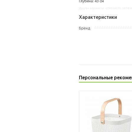
Глубина: 43 см
Другие варианты: s09436026, s4943
Характеристики
Бренд
Персональные рекоме