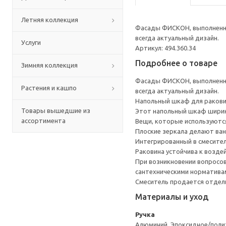
Летняя коллекция
Фасады ФИСКОН, выполненные
всегда актуальный дизайн.
Услуги
Артикул: 494.360.34
Подробнее о товаре
Зимняя коллекция
Фасады ФИСКОН, выполненные
Растения и кашпо
всегда актуальный дизайн.
Напольный шкаф для ракови
Товары вышедшие из
Этот напольный шкаф ширин
ассортимента
Вещи, которые используются
Плоские зеркала делают ван
Интегрированный в смесител
Раковина устойчива к возде
При возникновении вопросов
сантехническими норматива
Смеситель продается отдел
Материалы и уход
Ручка
Алюминий, Эпоксидное/пол