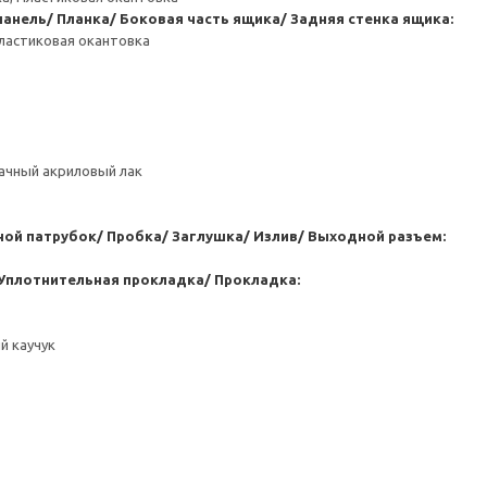
анель/ Планка/ Боковая часть ящика/ Задняя стенка ящика:
ластиковая окантовка
ачный акриловый лак
ой патрубок/ Пробка/ Заглушка/ Излив/ Выходной разъем:
Уплотнительная прокладка/ Прокладка:
й каучук