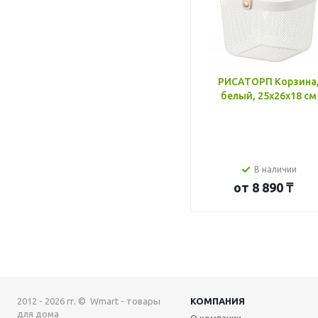
РИСАТОРП Корзина
белый, 25x26x18 см
В наличии
от
8 890 ₸
2012 - 2026 гг. © Wmart - товары
КОМПАНИЯ
для дома