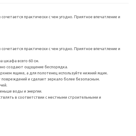
сочетается практически с чем угодно. Приятное впечатление и
сочетается практически с чем угодно. Приятное впечатление и
а шкафа всего 60 см.
чно создают ощущение беспорядка.
ерхнем ящике, а для полотенец используйте нижний ящик.
т повреждений и сделает зеркало более безопасным.
чей.
еньше воды и энергии.
ствлять в соответствии с местными строительными и