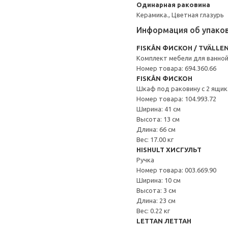
Одинарная раковина
Керамика., Цветная глазурь
Информация об упако
FISKÅN ФИСКОН / TVÄLLE
Комплект мебели для ванной
Номер товара: 694.360.66
FISKÅN ФИСКОН
Шкаф под раковину с 2 ящи
Номер товара: 104.993.72
Ширина: 41 см
Высота: 13 см
Длина: 66 см
Вес: 17.00 кг
HISHULT ХИСГУЛЬТ
Ручка
Номер товара: 003.669.90
Ширина: 10 см
Высота: 3 см
Длина: 23 см
Вес: 0.22 кг
LETTAN ЛЕТТАН