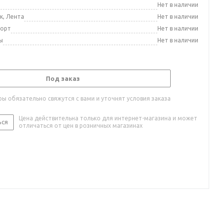
а
Нет в наличии
к, Лента
Нет в наличии
порт
Нет в наличии
ы
Нет в наличии
Под заказ
ы обязательно свяжутся с вами и уточнят условия заказа
Цена действительна только для интернет-магазина и может
ься
отличаться от цен в розничных магазинах