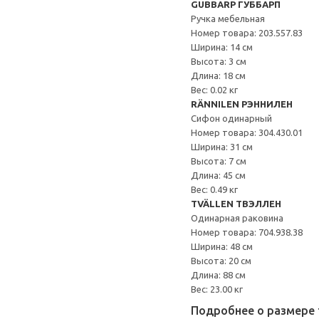
GUBBARP ГУББАРП
Ручка мебельная
Номер товара: 203.557.83
Ширина: 14 см
Высота: 3 см
Длина: 18 см
Вес: 0.02 кг
RÄNNILEN РЭННИЛЕН
Сифон одинарный
Номер товара: 304.430.01
Ширина: 31 см
Высота: 7 см
Длина: 45 см
Вес: 0.49 кг
TVÄLLEN ТВЭЛЛЕН
Одинарная раковина
Номер товара: 704.938.38
Ширина: 48 см
Высота: 20 см
Длина: 88 см
Вес: 23.00 кг
Подробнее о размере 