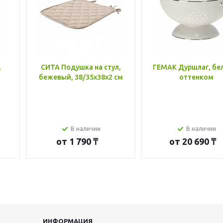
,
СИТА Подушка на стул,
ГЕМАК Дуршлаг, бе
бежевый, 38/35x38x2 см
оттенком
В наличии
В наличии
от
1 790 ₸
от
20 690 ₸
ИНФОРМАЦИЯ