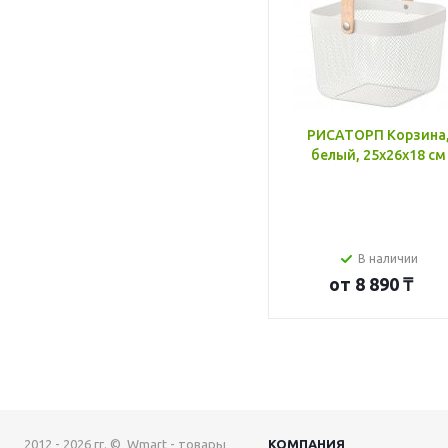
РИСАТОРП Корзина
белый, 25x26x18 см
В наличии
от
8 890 ₸
2012 - 2026 гг. © Wmart - товары
КОМПАНИЯ