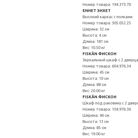
Номер товара: 194.373.70
ENHET ЭНХЕТ
Высокий каркас с полками
Номер товара: 305.052.25
Ширина: 32 см
Высота: 4 см
Длина: 181 см
Вес: 10.50 кг
FISKÅN ФИСКОН
Зеркальный шкаф с 2 дверц
Номер товара: 604.976.34
Ширина: 45 см
Высота: 10 см
Длина: 88 см
Вес: 20.00 кг
FISKÅN ФИСКОН
Шкаф под раковину с 2 две
Номер товара: 104.976.36
Ширина: 46 см
Высота: 13 см
Длина: 85 см
Вес: 19.00 кг