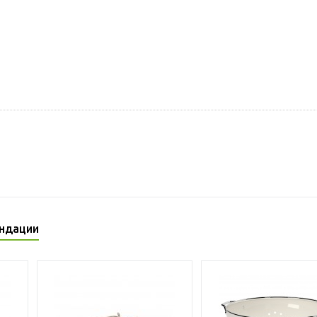
ндации