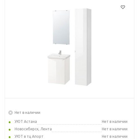
Нет в наличии
УЮТ Астана
Нет в наличии
Новосибирск, Лента
Нет в наличии
УЮТ в тц Апорт
Нет в наличии