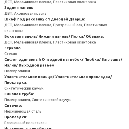
ДСП, Меламиновая пленка, Пластиковая окантовка
Задняя панель:
ДВП, Акриловая краска
Шкаф под раковину с 1 дверцей
Дверца:
ДСП, Меламиновая пленка, Прозрачный лак, Пластиковая
окантовка
Боковая панель/ Нижняя панель/ Полка/ Обвязка:
ДСП, Меламиновая пленка, Пластиковая окантовка
Зеркало
Стекло
Сифон одинарный
Отводной патрубок/ Пробка/ Заглушка/
Излив/ Выходной разъем:
Полипропилен
Уплотнительное кольцо/ Уплотнительная прокладка/
Прокладка:
Синтетический каучук
Сливная труба:
Полипропилен, Синтетический каучук
Ситечко:
Нержавеющая сталь
Прокладки:
Вспененный полиэтилен
Инструмент для сборки: