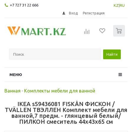
+7 727 31 22 666
KZ
|
RU
Вход
Регистрация
0
Найти
МЕНЮ
Ванная
-
Комплекты мебели для ванной
IKEA s59436081 FISKÅN ФИСКОН /
TVÄLLEN ТВЭЛЛЕН Комплект мебели для
ванной,7 предм. - глянцевый белый/
ПИЛКОН смеситель 44x43x65 см