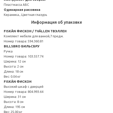
Пластмасса АБС
Одинарная раковина
Керамика., Цветная глазурь
Информация об упаковке
FISKÅN ФИСКОН / TVÄLLEN ТВЭЛЛЕН
Комплект мебели для ванной,7 предм.
Номер товара: 594.360.81
BILLSBRO БИЛЬСБРУ
Ручка
Номер товара: 103.557.74
Ширина: 12 см
Высота: 2 см
Длина: 18 см
Вес: 0.04 кг
FISKÅN ФИСКОН
Высокий шкаф с дверцей
Номер товара: 804.993.64
Ширина: 31 см
Высота: 8 см
Длина: 195 см
Вес: 25.00 кг