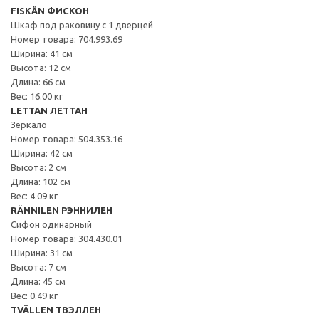
FISKÅN ФИСКОН
Шкаф под раковину с 1 дверцей
Номер товара: 704.993.69
Ширина: 41 см
Высота: 12 см
Длина: 66 см
Вес: 16.00 кг
LETTAN ЛЕТТАН
Зеркало
Номер товара: 504.353.16
Ширина: 42 см
Высота: 2 см
Длина: 102 см
Вес: 4.09 кг
RÄNNILEN РЭННИЛЕН
Сифон одинарный
Номер товара: 304.430.01
Ширина: 31 см
Высота: 7 см
Длина: 45 см
Вес: 0.49 кг
TVÄLLEN ТВЭЛЛЕН