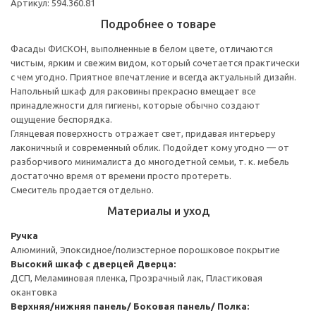
Артикул: 594.360.81
Подробнее о товаре
Фасады ФИСКОН, выполненные в белом цвете, отличаются
чистым, ярким и свежим видом, который сочетается практически
с чем угодно. Приятное впечатление и всегда актуальный дизайн.
Напольный шкаф для раковины прекрасно вмещает все
принадлежности для гигиены, которые обычно создают
ощущение беспорядка.
Глянцевая поверхность отражает свет, придавая интерьеру
лаконичный и современный облик. Подойдет кому угодно — от
разборчивого минималиста до многодетной семьи, т. к. мебель
достаточно время от времени просто протереть.
Смеситель продается отдельно.
Материалы и уход
Ручка
Алюминий, Эпоксидное/полиэстерное порошковое покрытие
Высокий шкаф с дверцей
Дверца:
ДСП, Меламиновая пленка, Прозрачный лак, Пластиковая
окантовка
Верхняя/нижняя панель/ Боковая панель/ Полка: