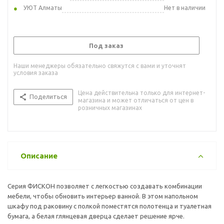
УЮТ Алматы
Нет в наличии
Под заказ
Наши менеджеры обязательно свяжутся с вами и уточнят
условия заказа
Цена действительна только для интернет-
Поделиться
магазина и может отличаться от цен в
розничных магазинах
Описание
Серия ФИСКОН позволяет с легкостью создавать комбинации
мебели, чтобы обновить интерьер ванной. В этом напольном
шкафу под раковину с полкой поместятся полотенца и туалетная
бумага, а белая глянцевая дверца сделает решение ярче.