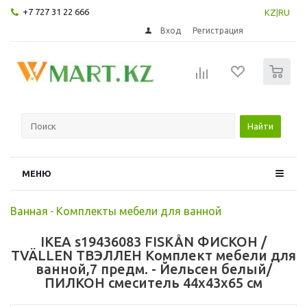
+7 727 31 22 666
KZ
|
RU
Вход
Регистрация
0
Найти
МЕНЮ
Ванная
-
Комплекты мебели для ванной
IKEA s19436083 FISKÅN ФИСКОН /
TVÄLLEN ТВЭЛЛЕН Комплект мебели для
ванной,7 предм. - Йельсен белый/
ПИЛКОН смеситель 44x43x65 см