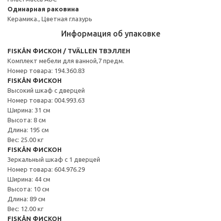
Одинарная раковина
Керамика., Цветная глазурь
Информация об упаковке
FISKÅN ФИСКОН / TVÄLLEN ТВЭЛЛЕН
Комплект мебели для ванной,7 предм.
Номер товара: 194.360.83
FISKÅN ФИСКОН
Высокий шкаф с дверцей
Номер товара: 004.993.63
Ширина: 31 см
Высота: 8 см
Длина: 195 см
Вес: 25.00 кг
FISKÅN ФИСКОН
Зеркальный шкаф с 1 дверцей
Номер товара: 604.976.29
Ширина: 44 см
Высота: 10 см
Длина: 89 см
Вес: 12.00 кг
FISKÅN ФИСКОН