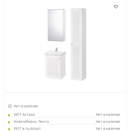
Нет в наличии
УЮТ Астана
Нет в наличии
Новосибирск, Лента
Нет в наличии
УЮТ в тц Апорт
Нет в наличии