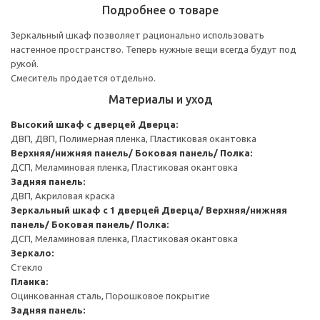
Подробнее о товаре
Зеркальный шкаф позволяет рационально использовать
настенное пространство. Теперь нужные вещи всегда будут под
рукой.
Смеситель продается отдельно.
Материалы и уход
Высокий шкаф с дверцей
Дверца:
ДВП, ДВП, Полимерная пленка, Пластиковая окантовка
Верхняя/нижняя панель/ Боковая панель/ Полка:
ДСП, Меламиновая пленка, Пластиковая окантовка
Задняя панель:
ДВП, Акриловая краска
Зеркальный шкаф с 1 дверцей
Дверца/ Верхняя/нижняя
панель/ Боковая панель/ Полка:
ДСП, Меламиновая пленка, Пластиковая окантовка
Зеркало:
Стекло
Планка:
Оцинкованная сталь, Порошковое покрытие
Задняя панель: