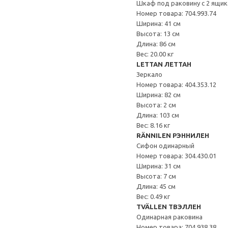
Шкаф под раковину с 2 ящи
Номер товара: 704.993.74
Ширина: 41 см
Высота: 13 см
Длина: 86 см
Вес: 20.00 кг
LETTAN ЛЕТТАН
Зеркало
Номер товара: 404.353.12
Ширина: 82 см
Высота: 2 см
Длина: 103 см
Вес: 8.16 кг
RÄNNILEN РЭННИЛЕН
Сифон одинарный
Номер товара: 304.430.01
Ширина: 31 см
Высота: 7 см
Длина: 45 см
Вес: 0.49 кг
TVÄLLEN ТВЭЛЛЕН
Одинарная раковина
Номер товара: 704.938.38