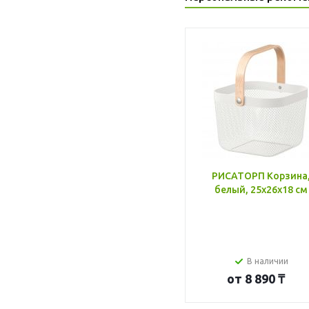
РИСАТОРП Корзина
белый, 25x26x18 см
В наличии
от
8 890 ₸