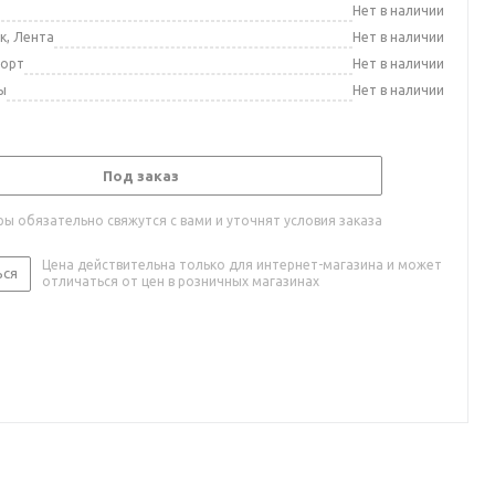
а
Нет в наличии
к, Лента
Нет в наличии
порт
Нет в наличии
ы
Нет в наличии
Под заказ
ы обязательно свяжутся с вами и уточнят условия заказа
Цена действительна только для интернет-магазина и может
ься
отличаться от цен в розничных магазинах