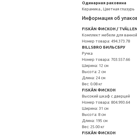
Одинарная раковина
Керамика., Цветная глазурь
Информация об упако
FISKÅN ФИСКОН / TVÄLLE
Комплект мебели для ванной
Номер товара: 494.373.78
BILLSBRO БИЛЬСБРУ
Ручка
Номер товара: 703.557.66
Ширина: 12 см
Высота: 2 см
Длина: 24 см
Вес: 0.08 кг
FISKÅN ФИСКОН
Высокий шкаф с дверцей
Номер товара: 804.993.64
Ширина: 31 см
Высота: 8 см
Длина: 195 см
Вес: 25.00 кг
FISKÅN ФИСКОН