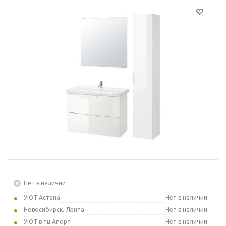
Нет в наличии
УЮТ Астана
Нет в наличии
Новосибирск, Лента
Нет в наличии
УЮТ в тц Апорт
Нет в наличии