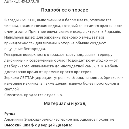
Артикул: 494.373.78
Подробнее о товаре
Фасады ФИСКОН, выполненные в белом цвете, отличаются
чистым, ярким и свежим видом, который сочетается практически
с чем угодно. Приятное впечатление и всегда актуальный дизайн.
Напольный шкаф для раковины прекрасно вмещает все
принадлежности для гигиены, которые обычно создают
ощущение беспорядка.
Глянцевая поверхность отражает свет, придавая интерьеру
лаконичный и современный облик. Подойдет кому угодно — от
разборчивого минималиста до многодетной семьи, т. к. мебель
достаточно время от времени просто протереть.
Зеркало ЛЕТТАН упрощает утренние сборы, например, бритье или
нанесение макияжа, а также делает ванную более просторной и
светлой.
Смеситель продается отдельно.
Материалы и уход
Ручка
Алюминий, Эпоксидное/полиэстерное порошковое покрытие
Высокий шкаф с дверцей
Дверца: