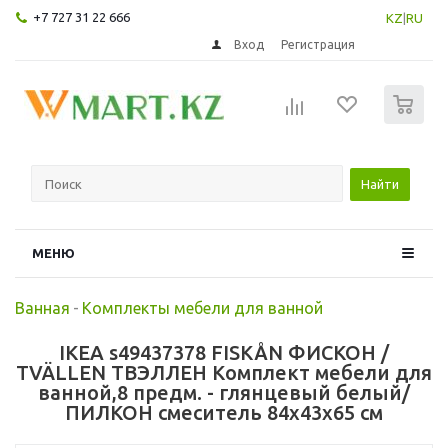
+7 727 31 22 666
KZ
|
RU
Вход
Регистрация
0
Найти
МЕНЮ
Ванная
-
Комплекты мебели для ванной
IKEA s49437378 FISKÅN ФИСКОН /
TVÄLLEN ТВЭЛЛЕН Комплект мебели для
ванной,8 предм. - глянцевый белый/
ПИЛКОН смеситель 84x43x65 см