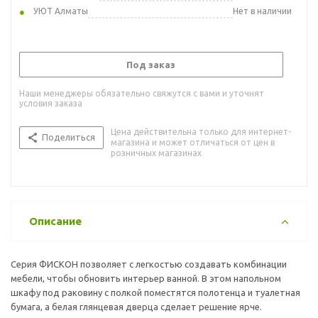
УЮТ Алматы
Нет в наличии
Под заказ
Наши менеджеры обязательно свяжутся с вами и уточнят
условия заказа
Цена действительна только для интернет-
Поделиться
магазина и может отличаться от цен в
розничных магазинах
Описание
Серия ФИСКОН позволяет с легкостью создавать комбинации
мебели, чтобы обновить интерьер ванной. В этом напольном
шкафу под раковину с полкой поместятся полотенца и туалетная
бумага, а белая глянцевая дверца сделает решение ярче.