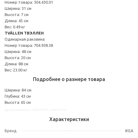
Номер товара: 304.430.01
Ширина: 31 см
Высота: 7 см
Длина: 45 см
Вес: 0.49 кг
TVÄLLEN ТВЭЛЛЕН
Одинарная раковина
Номер товара: 704.938.38
Ширина: 48 см
Высота: 20 см
Длина: 88 см
Вес: 23.00 кг
Подробнее о размере товара
Ширина: 84 см
Глубина: 43 см
Высота: 65 см
Другие варианты: s09437356, s49437378
Характеристики
Бренд
IKEA