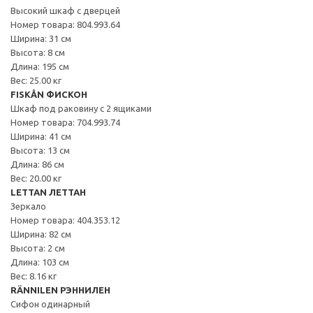
Высокий шкаф с дверцей
Номер товара: 804.993.64
Ширина: 31 см
Высота: 8 см
Длина: 195 см
Вес: 25.00 кг
FISKÅN ФИСКОН
Шкаф под раковину с 2 ящиками
Номер товара: 704.993.74
Ширина: 41 см
Высота: 13 см
Длина: 86 см
Вес: 20.00 кг
LETTAN ЛЕТТАН
Зеркало
Номер товара: 404.353.12
Ширина: 82 см
Высота: 2 см
Длина: 103 см
Вес: 8.16 кг
RÄNNILEN РЭННИЛЕН
Сифон одинарный