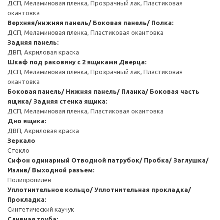
ДСП, Меламиновая пленка, Прозрачный лак, Пластиковая
окантовка
Верхняя/нижняя панель/ Боковая панель/ Полка:
ДСП, Меламиновая пленка, Пластиковая окантовка
Задняя панель:
ДВП, Акриловая краска
Шкаф под раковину с 2 ящиками
Дверца:
ДСП, Меламиновая пленка, Прозрачный лак, Пластиковая
окантовка
Боковая панель/ Нижняя панель/ Планка/ Боковая часть
ящика/ Задняя стенка ящика:
ДСП, Меламиновая пленка, Пластиковая окантовка
Дно ящика:
ДВП, Акриловая краска
Зеркало
Стекло
Сифон одинарный
Отводной патрубок/ Пробка/ Заглушка/
Излив/ Выходной разъем:
Полипропилен
Уплотнительное кольцо/ Уплотнительная прокладка/
Прокладка:
Синтетический каучук
Сливная труба: