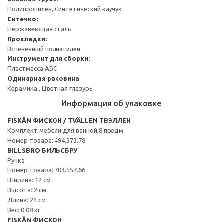
Полипропилен, Синтетический каучук
Ситечко:
Нержавеющая сталь
Прокладки:
Вспененный полиэтилен
Инструмент для сборки:
Пластмасса АБС
Одинарная раковина
Керамика., Цветная глазурь
Информация об упаковке
FISKÅN ФИСКОН / TVÄLLEN ТВЭЛЛЕН
Комплект мебели для ванной,8 предм.
Номер товара: 494.373.78
BILLSBRO БИЛЬСБРУ
Ручка
Номер товара: 703.557.66
Ширина: 12 см
Высота: 2 см
Длина: 24 см
Вес: 0.08 кг
FISKÅN ФИСКОН