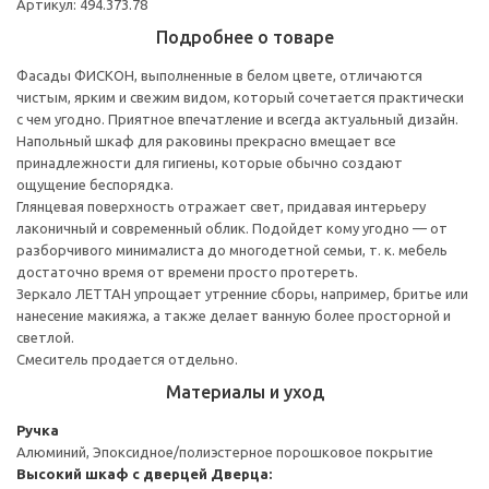
Артикул: 494.373.78
Подробнее о товаре
Фасады ФИСКОН, выполненные в белом цвете, отличаются
чистым, ярким и свежим видом, который сочетается практически
с чем угодно. Приятное впечатление и всегда актуальный дизайн.
Напольный шкаф для раковины прекрасно вмещает все
принадлежности для гигиены, которые обычно создают
ощущение беспорядка.
Глянцевая поверхность отражает свет, придавая интерьеру
лаконичный и современный облик. Подойдет кому угодно — от
разборчивого минималиста до многодетной семьи, т. к. мебель
достаточно время от времени просто протереть.
Зеркало ЛЕТТАН упрощает утренние сборы, например, бритье или
нанесение макияжа, а также делает ванную более просторной и
светлой.
Смеситель продается отдельно.
Материалы и уход
Ручка
Алюминий, Эпоксидное/полиэстерное порошковое покрытие
Высокий шкаф с дверцей
Дверца: