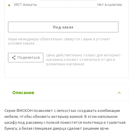
УЮТ Алматы
Нет в наличии
Под заказ
Наши менеджеры обязательно свяжутся с вами и уточнят
условия заказа
Цена действительна только для интернет-
Поделиться
магазина и может отличаться от цен в
розничных магазинах
Описание
Серия ФИСКОН позволяет с легкостью создавать комбинации
мебели, чтобы обновить интерьер ванной. В этом напольном
шкафу под раковину с полкой поместятся полотенца и туалетная
бумага, а белая глянцевая дверца сделает решение ярче.