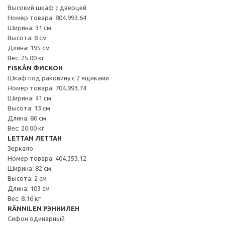
Высокий шкаф с дверцей
Номер товара: 804.993.64
Ширина: 31 см
Высота: 8 см
Длина: 195 см
Вес: 25.00 кг
FISKÅN ФИСКОН
Шкаф под раковину с 2 ящиками
Номер товара: 704.993.74
Ширина: 41 см
Высота: 13 см
Длина: 86 см
Вес: 20.00 кг
LETTAN ЛЕТТАН
Зеркало
Номер товара: 404.353.12
Ширина: 82 см
Высота: 2 см
Длина: 103 см
Вес: 8.16 кг
RÄNNILEN РЭННИЛЕН
Сифон одинарный