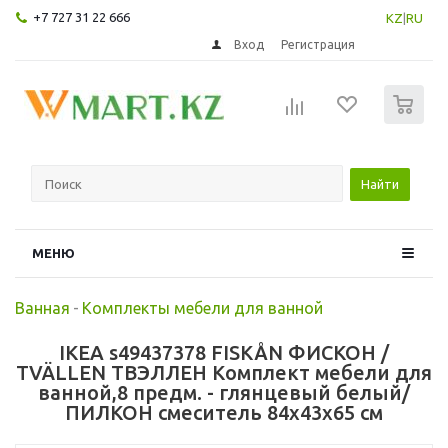
+7 727 31 22 666
KZ
|
RU
Вход
Регистрация
0
Найти
МЕНЮ
Ванная
-
Комплекты мебели для ванной
IKEA s49437378 FISKÅN ФИСКОН /
TVÄLLEN ТВЭЛЛЕН Комплект мебели для
ванной,8 предм. - глянцевый белый/
ПИЛКОН смеситель 84x43x65 см