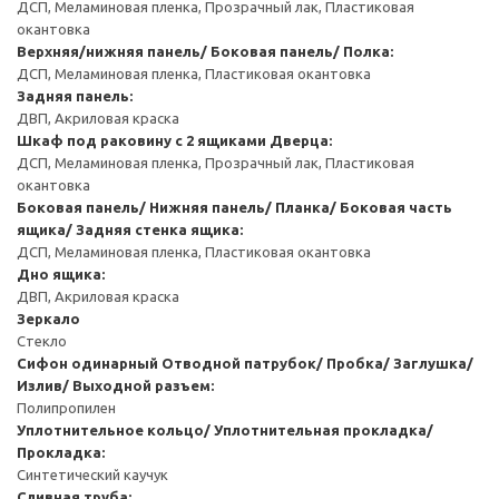
ДСП, Меламиновая пленка, Прозрачный лак, Пластиковая
окантовка
Верхняя/нижняя панель/ Боковая панель/ Полка:
ДСП, Меламиновая пленка, Пластиковая окантовка
Задняя панель:
ДВП, Акриловая краска
Шкаф под раковину с 2 ящиками
Дверца:
ДСП, Меламиновая пленка, Прозрачный лак, Пластиковая
окантовка
Боковая панель/ Нижняя панель/ Планка/ Боковая часть
ящика/ Задняя стенка ящика:
ДСП, Меламиновая пленка, Пластиковая окантовка
Дно ящика:
ДВП, Акриловая краска
Зеркало
Стекло
Сифон одинарный
Отводной патрубок/ Пробка/ Заглушка/
Излив/ Выходной разъем:
Полипропилен
Уплотнительное кольцо/ Уплотнительная прокладка/
Прокладка:
Синтетический каучук
Сливная труба: