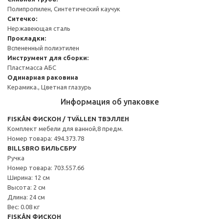
Полипропилен, Синтетический каучук
Ситечко:
Нержавеющая сталь
Прокладки:
Вспененный полиэтилен
Инструмент для сборки:
Пластмасса АБС
Одинарная раковина
Керамика., Цветная глазурь
Информация об упаковке
FISKÅN ФИСКОН / TVÄLLEN ТВЭЛЛЕН
Комплект мебели для ванной,8 предм.
Номер товара: 494.373.78
BILLSBRO БИЛЬСБРУ
Ручка
Номер товара: 703.557.66
Ширина: 12 см
Высота: 2 см
Длина: 24 см
Вес: 0.08 кг
FISKÅN ФИСКОН