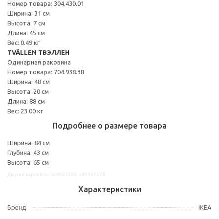
Номер товара: 304.430.01
Ширина: 31 см
Высота: 7 см
Длина: 45 см
Вес: 0.49 кг
TVÄLLEN ТВЭЛЛЕН
Одинарная раковина
Номер товара: 704.938.38
Ширина: 48 см
Высота: 20 см
Длина: 88 см
Вес: 23.00 кг
Подробнее о размере товара
Ширина: 84 см
Глубина: 43 см
Высота: 65 см
Другие варианты: s09437356, s49437378
Характеристики
Бренд
IKEA