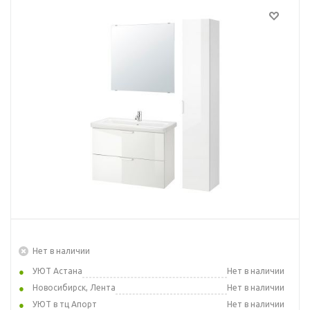
Нет в наличии
УЮТ Астана
Нет в наличии
Новосибирск, Лента
Нет в наличии
УЮТ в тц Апорт
Нет в наличии