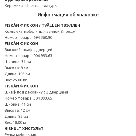
Керамика., Цветная глазурь
Информация об упаковке
FISKÅN ФИСКОН / TVÄLLEN ТВЭЛЛЕН
Комплект мебели для ванной,8 предм.
Номер товара: 694.360.90
FISKÅN ФИСКОН
Высокий шкаф с дверцей
Номер товара: 004.993.63
Ширина: 31 см
Высота: 8 см
Длина: 195 см
Вес: 25.00 кг
FISKÅN ФИСКОН
Шкаф под раковину с 2 дверцами
Номер товара: 504.993.65
Ширина: 41 см
Высота: 12 см
Длина: 83 см
Вес: 18.00 кг
HISHULT ХИСГУЛЬТ
Ручка мебельная