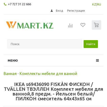
+7 727 31 22 666
KZ
|
RU
Вход
Регистрация
0
Найти
МЕНЮ
Ванная
-
Комплекты мебели для ванной
IKEA s69436090 FISKÅN ФИСКОН /
TVÄLLEN ТВЭЛЛЕН Комплект мебели для
ванной,8 предм. - Йельсен белый/
ПИЛКОН смеситель 64x43x65 см