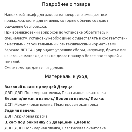
Подробнее о товаре
Напольный шкаф для раковины прекрасно вмещает все
принадлежности для гигиены, которые обычно создают
ощущение беспорядка.
При возникновении вопросов по установке обратитесь к
специалисту. Установку необходимо осуществлять в соответствии
с местными строительными и сантехническими нормативами.
Зеркало ЛЕТТАН упрощает утренние сборы, например, бритье или
нанесение макияжа, а также делает ванную более просторной и
светлой.
Смеситель продается отдельно.
Материалы и уход
Высокий шкаф с дверцей
Дверца:
ДВП, ДВП, Полимерная пленка, Пластиковая окантовка
Верхняя/нижняя панель/ Боковая панель/ Полка:
ДСП, Меламиновая пленка, Пластиковая окантовка
Задняя панель:
ДВП, Акриловая краска
Шкаф под раковину с 2 дверцами
Дверца:
ДВП, ДВП, Полимерная пленка, Пластиковая окантовка