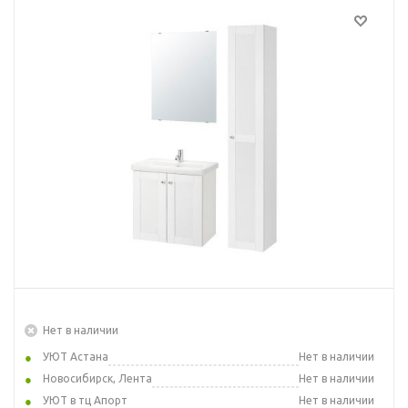
Нет в наличии
УЮТ Астана
Нет в наличии
Новосибирск, Лента
Нет в наличии
УЮТ в тц Апорт
Нет в наличии