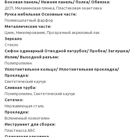
Боковая панель/ Нижняя панель/ Полка/ Обвязка:
ДСП, Меламиновая пленка, Пластиковая окантовка
Ручка мебельная
Основные части:
Полевошпатный фарфор
Металлические части:
Цинк, Никелирование, Прозрачный акриловый лак
Зеркало
Стекло
Сифон одинарный
Отводной патрубок/ Пробка/ Заглушка/
Излив/ Выходной разъем:
Полипропилен
Уплотнительное кольцо/ Уплотнительная прокладка/
Прокладка:
Синтетический каучук
Сливная труба:
Полипропилен, Синтетический каучук
Ситечко:
Нержавеющая сталь
Прокладки:
Вспененный полиэтилен
Инструмент для сборки:
Пластмасса АБС
Одинарная раковина