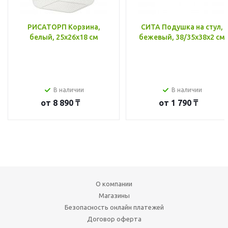
РИСАТОРП Корзина,
СИТА Подушка на стул,
белый, 25x26x18 см
бежевый, 38/35x38x2 см
В наличии
В наличии
от
8 890 ₸
от
1 790 ₸
О компании
Магазины
Безопасность онлайн платежей
Договор оферта