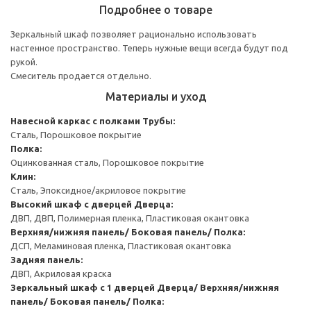
Подробнее о товаре
Зеркальный шкаф позволяет рационально использовать
настенное пространство. Теперь нужные вещи всегда будут под
рукой.
Смеситель продается отдельно.
Материалы и уход
Навесной каркас с полками
Трубы:
Сталь, Порошковое покрытие
Полка:
Оцинкованная сталь, Порошковое покрытие
Клин:
Сталь, Эпоксидное/акриловое покрытие
Высокий шкаф с дверцей
Дверца:
ДВП, ДВП, Полимерная пленка, Пластиковая окантовка
Верхняя/нижняя панель/ Боковая панель/ Полка:
ДСП, Меламиновая пленка, Пластиковая окантовка
Задняя панель:
ДВП, Акриловая краска
Зеркальный шкаф с 1 дверцей
Дверца/ Верхняя/нижняя
панель/ Боковая панель/ Полка: