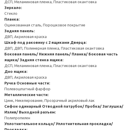
ДСП, Меламиновая пленка, Пластиковая окантовка
Зеркало:
Стекло
Планка:
Оцинкованная сталь, Порошковое покрытие
Задняя панель:
ДВП, Акриловая краска
Шкаф под раковину с 2 ящиками
Дверца:
ДВП, ДВП, Полимерная пленка, Пластиковая окантовка
Боковая панель/ Нижняя панель/ Планка/ Боковая часть
ящика/ Задняя стенка ящика:
ДСП, Меламиновая пленка, Пластиковая окантовка
Дно ящика:
ДВП, Акриловая краска
Ручка
Основные части:
Полевошпатный фарфор
Металлические части:
Цинк, Никелирование, Прозрачный акриловый лак
Сифон одинарный
Отводной патрубок/ Пробка/ Заглушка/
Излив/ Выходной разъем:
Полипропилен
Уплотнительное кольцо/ Уплотнительная прокладка/
Прокладка: