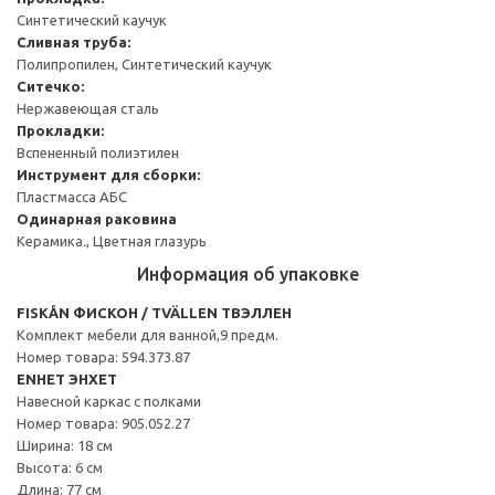
Синтетический каучук
Сливная труба:
Полипропилен, Синтетический каучук
Ситечко:
Нержавеющая сталь
Прокладки:
Вспененный полиэтилен
Инструмент для сборки:
Пластмасса АБС
Одинарная раковина
Керамика., Цветная глазурь
Информация об упаковке
FISKÅN ФИСКОН / TVÄLLEN ТВЭЛЛЕН
Комплект мебели для ванной,9 предм.
Номер товара: 594.373.87
ENHET ЭНХЕТ
Навесной каркас с полками
Номер товара: 905.052.27
Ширина: 18 см
Высота: 6 см
Длина: 77 см