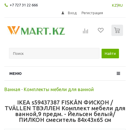
+7 727 31 22 666
KZ
|
RU
Вход
Регистрация
0
Найти
МЕНЮ
Ванная
-
Комплекты мебели для ванной
IKEA s59437387 FISKÅN ФИСКОН /
TVÄLLEN ТВЭЛЛЕН Комплект мебели для
ванной,9 предм. - Йельсен белый/
ПИЛКОН смеситель 84x43x65 см