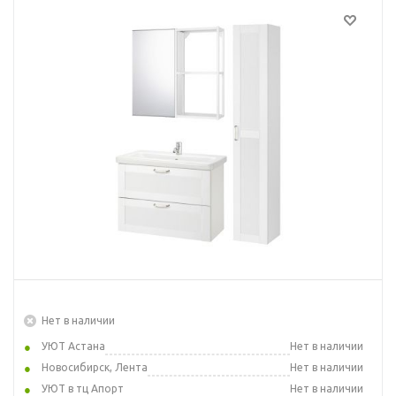
Нет в наличии
УЮТ Астана
Нет в наличии
Новосибирск, Лента
Нет в наличии
УЮТ в тц Апорт
Нет в наличии