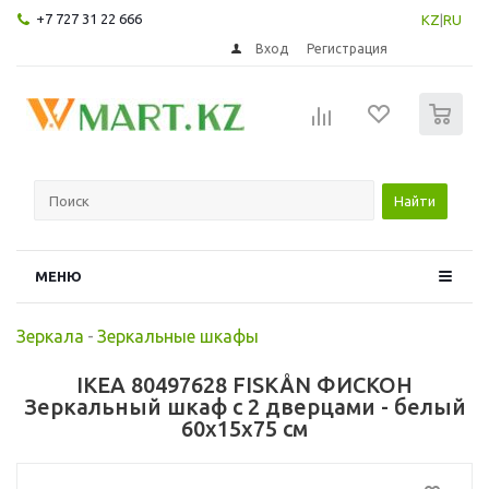
+7 727 31 22 666
KZ
|
RU
Вход
Регистрация
0
Найти
МЕНЮ
Зеркала
-
Зеркальные шкафы
IKEA 80497628 FISKÅN ФИСКОН
Зеркальный шкаф с 2 дверцами - белый
60x15x75 см