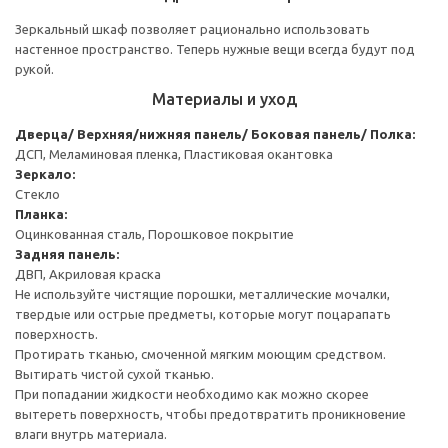
Зеркальный шкаф позволяет рационально использовать
настенное пространство. Теперь нужные вещи всегда будут под
рукой.
Материалы и уход
Дверца/ Верхняя/нижняя панель/ Боковая панель/ Полка:
ДСП, Меламиновая пленка, Пластиковая окантовка
Зеркало:
Стекло
Планка:
Оцинкованная сталь, Порошковое покрытие
Задняя панель:
ДВП, Акриловая краска
Не используйте чистящие порошки, металлические мочалки,
твердые или острые предметы, которые могут поцарапать
поверхность.
Протирать тканью, смоченной мягким моющим средством.
Вытирать чистой сухой тканью.
При попадании жидкости необходимо как можно скорее
вытереть поверхность, чтобы предотвратить проникновение
влаги внутрь материала.