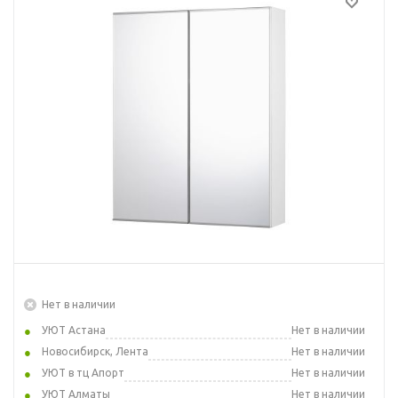
Нет в наличии
УЮТ Астана
Нет в наличии
Новосибирск, Лента
Нет в наличии
УЮТ в тц Апорт
Нет в наличии
УЮТ Алматы
Нет в наличии