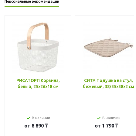
Персональные рекомендации
РИСАТОРП Корзина,
СИТА Подушка на стул,
белый, 25x26x18 см
бежевый, 38/35x38x2 см
В наличии
В наличии
от
8 890 ₸
от
1 790 ₸