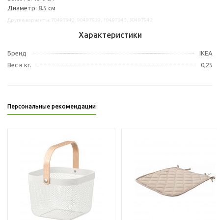
Диаметр: 8.5 см
Другие варианты: 70497940, 90497939, 10497943, 30497942
Характеристики
Бренд
IKEA
Вес в кг.
0,25
Персональные рекомендации