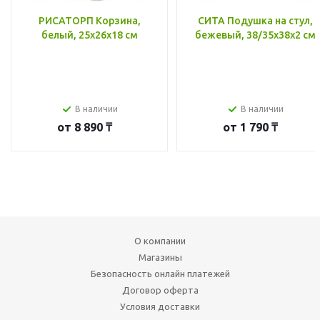
РИСАТОРП Корзина,
СИТА Подушка на стул,
белый, 25x26x18 см
бежевый, 38/35x38x2 см
В наличии
В наличии
от
8 890 ₸
от
1 790 ₸
О компании
Магазины
Безопасность онлайн платежей
Договор оферта
Условия доставки