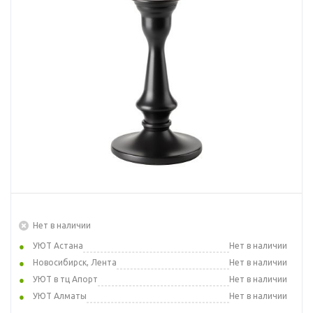
Нет в наличии
УЮТ Астана
Нет в наличии
Новосибирск, Лента
Нет в наличии
УЮТ в тц Апорт
Нет в наличии
УЮТ Алматы
Нет в наличии