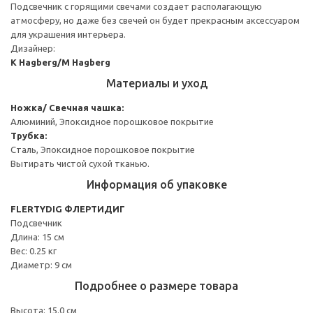
Подсвечник с горящими свечами создает располагающую
атмосферу, но даже без свечей он будет прекрасным аксессуаром
для украшения интерьера.
Дизайнер:
K Hagberg/M Hagberg
Материалы и уход
Ножка/ Свечная чашка:
Алюминий, Эпоксидное порошковое покрытие
Трубка:
Сталь, Эпоксидное порошковое покрытие
Вытирать чистой сухой тканью.
Информация об упаковке
FLERTYDIG ФЛЕРТИДИГ
Подсвечник
Длина: 15 см
Вес: 0.25 кг
Диаметр: 9 см
Подробнее о размере товара
Высота: 15.0 см