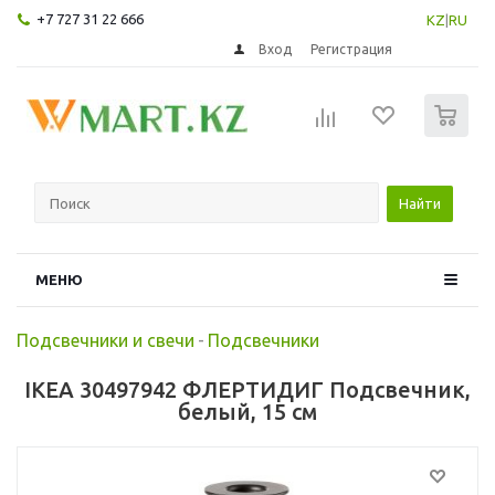
+7 727 31 22 666
KZ
|
RU
Вход
Регистрация
0
Найти
МЕНЮ
Подсвечники и свечи
-
Подсвечники
IKEA 30497942 ФЛЕРТИДИГ Подсвечник,
белый, 15 см