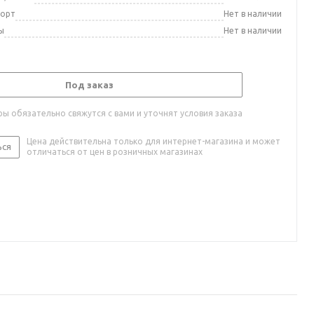
порт
Нет в наличии
ы
Нет в наличии
Под заказ
ы обязательно свяжутся с вами и уточнят условия заказа
Цена действительна только для интернет-магазина и может
ься
отличаться от цен в розничных магазинах