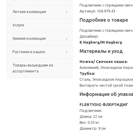
Подсвечник с горящими свеч
Артикул: 104.979.43
Летняя коллекция
Подробнее о товаре
Услуги
Подсвечник с горящими свеч
Дизайнер:
Зимняя коллекция
K Hagberg/M Hagberg
Материалы и уход
Растения и кашпо
Ножка/ Свечная чашка:
Товары вышедшие из
Алюминий, Эпоксидное пор
ассортимента
Трубка:
Сталь, Эпоксидное порошко
Вытирать чистой сухой ткан
Информация об упако
FLERTYDIG ФЛЕРТИДИГ
Подсвечник
Длина: 22 см
Вес: 0.33 кг
Диаметр: 9 см