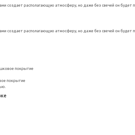
ами создает располагающую атмосферу, но даже без свечей он будет 
ами создает располагающую атмосферу, но даже без свечей он будет 
ошковое покрытие
вое покрытие
ью.
вке