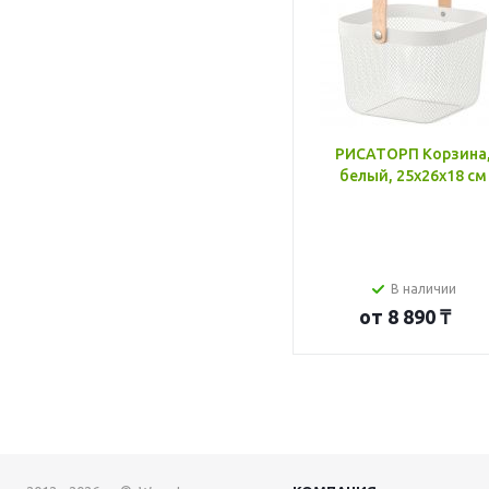
РИСАТОРП Корзина
белый, 25x26x18 см
В наличии
от
8 890 ₸