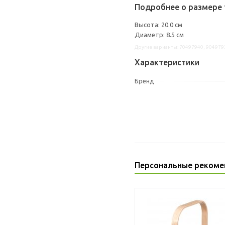
Подробнее о размере 
Высота: 20.0 см
Диаметр: 8.5 см
Другие варианты: 70497940, 904979
Характеристики
Бренд
Персональные рекоме