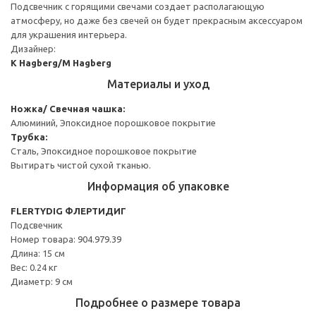
Подсвечник с горящими свечами создает располагающую
атмосферу, но даже без свечей он будет прекрасным аксессуаром
для украшения интерьера.
Дизайнер:
K Hagberg/M Hagberg
Материалы и уход
Ножка/ Свечная чашка:
Алюминий, Эпоксидное порошковое покрытие
Трубка:
Сталь, Эпоксидное порошковое покрытие
Вытирать чистой сухой тканью.
Информация об упаковке
FLERTYDIG ФЛЕРТИДИГ
Подсвечник
Номер товара: 904.979.39
Длина: 15 см
Вес: 0.24 кг
Диаметр: 9 см
Подробнее о размере товара