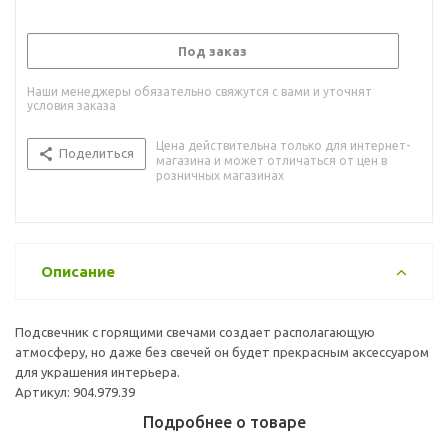
Под заказ
Наши менеджеры обязательно свяжутся с вами и уточнят
условия заказа
Цена действительна только для интернет-
Поделиться
магазина и может отличаться от цен в
розничных магазинах
Описание
Подсвечник с горящими свечами создает располагающую
атмосферу, но даже без свечей он будет прекрасным аксессуаром
для украшения интерьера.
Артикул: 904.979.39
Подробнее о товаре