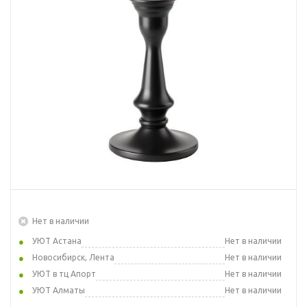
Нет в наличии
УЮТ Астана
Нет в наличии
Новосибирск, Лента
Нет в наличии
УЮТ в тц Апорт
Нет в наличии
УЮТ Алматы
Нет в наличии