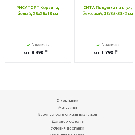
РИСАТОРП Корзина,
СИТА Подушка на стул,
белый, 25x26x18 см
бежевый, 38/35x38x2 см
В наличии
В наличии
от
8 890 ₸
от
1 790 ₸
О компании
Магазины
Безопасность онлайн платежей
Договор оферта
Условия доставки