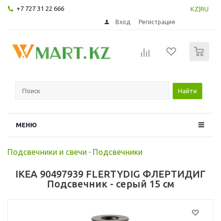
+7 727 31 22 666
KZ
|
RU
Вход
Регистрация
0
Найти
МЕНЮ
Подсвечники и свечи
-
Подсвечники
IKEA 90497939 FLERTYDIG ФЛЕРТИДИГ
Подсвечник - серый 15 см