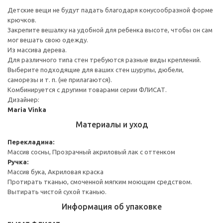
Детские вещи не будут падать благодаря конусообразной форме
крючков.
Закрепите вешалку на удобной для ребенка высоте, чтобы он сам
мог вешать свою одежду.
Из массива дерева.
Для различного типа стен требуются разные виды креплений.
Выберите подходящие для ваших стен шурупы, дюбели,
саморезы и т. п. (не прилагаются).
Комбинируется с другими товарами серии ФЛИСАТ.
Дизайнер:
Maria Vinka
Материалы и уход
Перекладина:
Массив сосны, Прозрачный акриловый лак с оттенком
Ручка:
Массив бука, Акриловая краска
Протирать тканью, смоченной мягким моющим средством.
Вытирать чистой сухой тканью.
Информация об упаковке