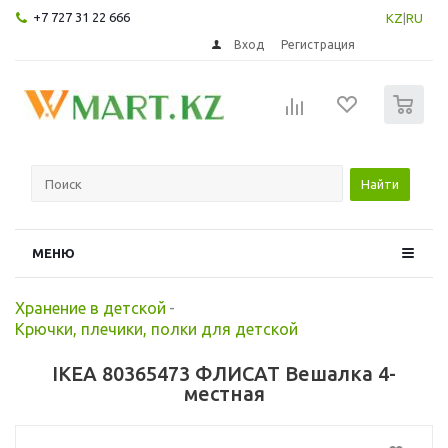
+7 727 31 22 666
KZ
|
RU
Вход
Регистрация
0
Найти
МЕНЮ
Хранение в детской
-
Крючки, плечики, полки для детской
IKEA 80365473 ФЛИСАТ Вешалка 4-
местная