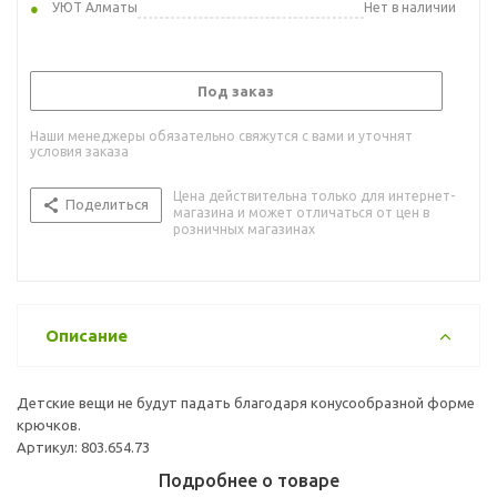
УЮТ Алматы
Нет в наличии
Под заказ
Наши менеджеры обязательно свяжутся с вами и уточнят
условия заказа
Цена действительна только для интернет-
Поделиться
магазина и может отличаться от цен в
розничных магазинах
Описание
Детские вещи не будут падать благодаря конусообразной форме
крючков.
Артикул: 803.654.73
Подробнее о товаре