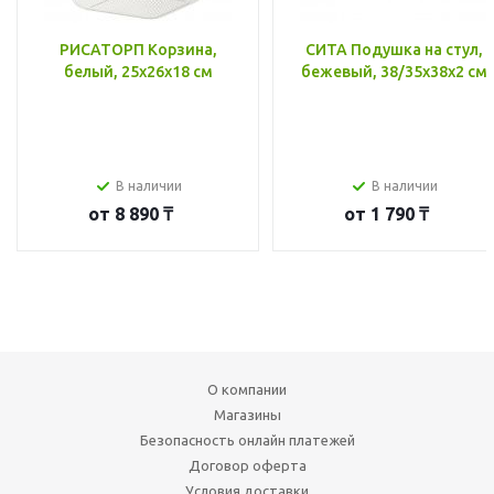
РИСАТОРП Корзина,
СИТА Подушка на стул,
белый, 25x26x18 см
бежевый, 38/35x38x2 см
В наличии
В наличии
от
8 890 ₸
от
1 790 ₸
О компании
Магазины
Безопасность онлайн платежей
Договор оферта
Условия доставки