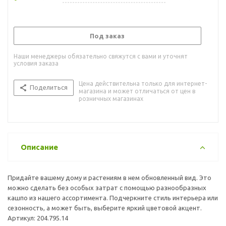
Под заказ
Наши менеджеры обязательно свяжутся с вами и уточнят
условия заказа
Цена действительна только для интернет-
Поделиться
магазина и может отличаться от цен в
розничных магазинах
Описание
Придайте вашему дому и растениям в нем обновленный вид. Это
можно сделать без особых затрат с помощью разнообразных
кашпо из нашего ассортимента. Подчеркните стиль интерьера или
сезонность, а может быть, выберите яркий цветовой акцент.
Артикул: 204.795.14