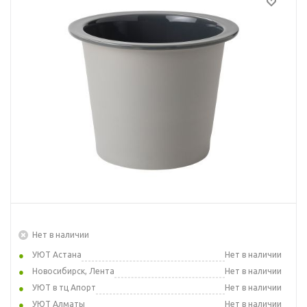
Нет в наличии
УЮТ Астана
Нет в наличии
Новосибирск, Лента
Нет в наличии
УЮТ в тц Апорт
Нет в наличии
УЮТ Алматы
Нет в наличии