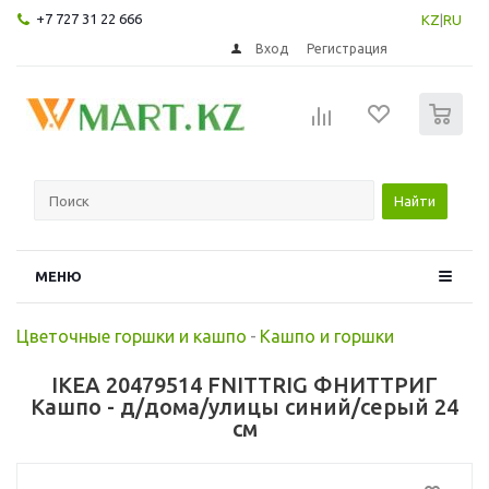
+7 727 31 22 666
KZ
|
RU
Вход
Регистрация
0
Найти
МЕНЮ
Цветочные горшки и кашпо
-
Кашпо и горшки
IKEA 20479514 FNITTRIG ФНИТТРИГ
Кашпо - д/дома/улицы синий/серый 24
см