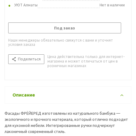
УЮТ Алматы
Нет в наличии
Под заказ
Наши менеджеры обязательно свяжутся с вами и уточнят
условия заказа
Цена действительна только для интернет-
Поделиться
магазина и может отличаться от цен в
розничных магазинах
Описание
Фасады ФРЁЙЕРЕД изготовлены из натурального бамбука —
экологичного и прочного материала, который отлично подходит
для кухонной мебели. Интегрированные ручки подчеркнут
лаконичный современный стиль.