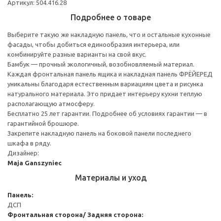
Артикул: 504.416.28
Подробнее о товаре
Выберите такую же накладную панель, что и остальные кухонные
фасады, чтобы добиться единообразия интерьера, или
комбинируйте разные варианты на свой вкус.
Бамбук — прочный экологичный, возобновляемый материал.
Каждая фронтальная панель ящика и накладная панель ФРЁЙЕРЕД
уникальны благодаря естественным вариациям цвета и рисунка
натурального материала. Это придает интерьеру кухни теплую
располагающую атмосферу.
Бесплатно 25 лет гарантии. Подробнее об условиях гарантии — в
гарантийной брошюре.
Закрепите накладную панель на боковой панели последнего
шкафа в ряду.
Дизайнер:
Maja Ganszyniec
Материалы и уход
Панель:
ДСП
Фронтальная сторона/ Задняя сторона: