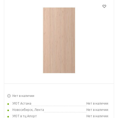
Нет в наличии
УЮТ Астана
Нет в наличии
Новосибирск, Лента
Нет в наличии
УЮТ в тц Апорт
Нет в наличии