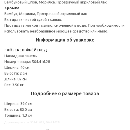
Бамбуковый шпон, Морилка, Прозрачный акриловый лак
Кромка:
Бамбук, Морилка, Прозрачный акриловый лак
Вытирать чистой сухой тканью.
Протирать мягкой тканью, смоченной в воде. При необходимости
использовать неабразивное моющее средство или мыло.
Информация об упаковке
FRÖJERED ФРЁЙЕРЕД
Накладная панель
Номер товара: 504.416.28
Ширина: 40 см
Высота: 2 см
Длина: 87 см
Вес: 3.50 кг
Подробнее о размере товара
Ширина: 39.0 см
Высота: 80.0 см
Толщина: 1.3 см
Другие варианты: 50441633, 50441628