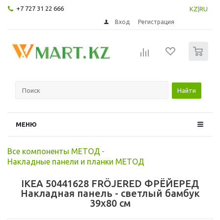
+7 727 31 22 666
KZ
|
RU
Вход
Регистрация
0
Найти
МЕНЮ
Все компоненты МЕТОД
-
Накладные панели и планки МЕТОД
IKEA 50441628 FRÖJERED ФРЁЙЕРЕД
Накладная панель - светлый бамбук
39x80 см