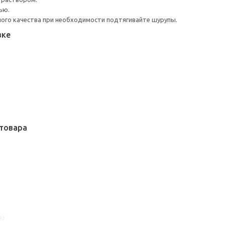
ью.
ого качества при необходимости подтягивайте шурупы.
вке
товара
43