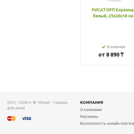
РИСАТОРП Корзина
белый, 25x26x18 см
В наличии
от
8 890 ₸
2012 - 2026 гг. © Wmart - товары
КОМПАНИЯ
для дома
О компании
Магазины
Безопасность онлайн плате