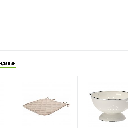
ндации