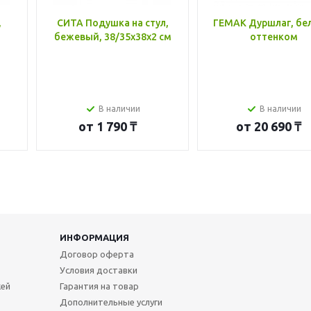
,
СИТА Подушка на стул,
ГЕМАК Дуршлаг, бе
бежевый, 38/35x38x2 см
оттенком
В наличии
В наличии
от
1 790 ₸
от
20 690 ₸
ИНФОРМАЦИЯ
Договор оферта
Условия доставки
жей
Гарантия на товар
Дополнительные услуги