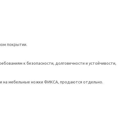
ном покрытии.
ебованиям к безопасности, долговечности и устойчивости,
йки на мебельные ножки ФИКСА, продаются отдельно.