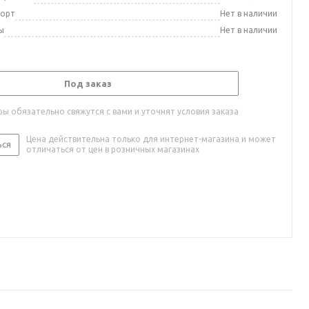
порт
Нет в наличии
ы
Нет в наличии
Под заказ
ы обязательно свяжутся с вами и уточнят условия заказа
Цена действительна только для интернет-магазина и может
ься
отличаться от цен в розничных магазинах