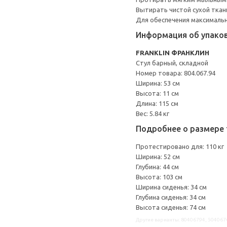
Вытирать чистой сухой ткан
Для обеспечения максимальн
Информация об упако
FRANKLIN ФРАНКЛИН
Стул барный, складной
Номер товара: 804.067.94
Ширина: 53 см
Высота: 11 см
Длина: 115 см
Вес: 5.84 кг
Подробнее о размере 
Протестировано для: 110 кг
Ширина: 52 см
Глубина: 44 см
Высота: 103 см
Ширина сиденья: 34 см
Глубина сиденья: 34 см
Высота сиденья: 74 см
Другие варианты: 80406794, 504067