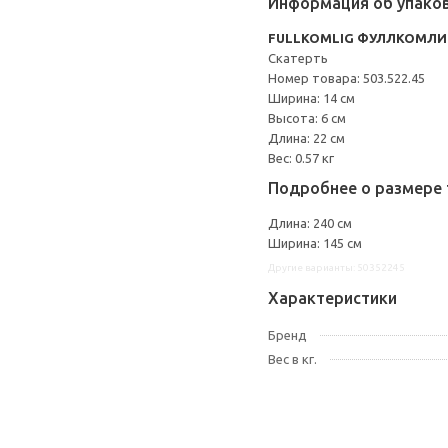
Информация об упако
FULLKOMLIG ФУЛЛКОМЛИ
Скатерть
Номер товара: 503.522.45
Ширина: 14 см
Высота: 6 см
Длина: 22 см
Вес: 0.57 кг
Подробнее о размере 
Длина: 240 см
Ширина: 145 см
Другие варианты: 50352245
Характеристики
Бренд
Вес в кг.