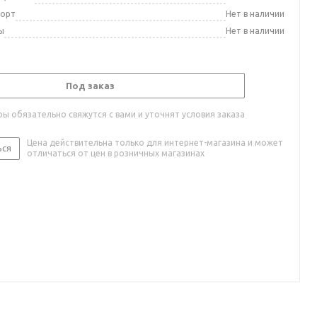
порт
Нет в наличии
ы
Нет в наличии
Под заказ
ы обязательно свяжутся с вами и уточнят условия заказа
Цена действительна только для интернет-магазина и может
ься
отличаться от цен в розничных магазинах