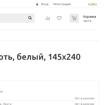
Вход
Регистрация
KZ
|
RU
0
Корзина
пуста
ть, белый, 145x240
ии
а
Нет в наличии
к, Лента
Нет в наличии