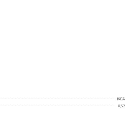
IKEA
0,57