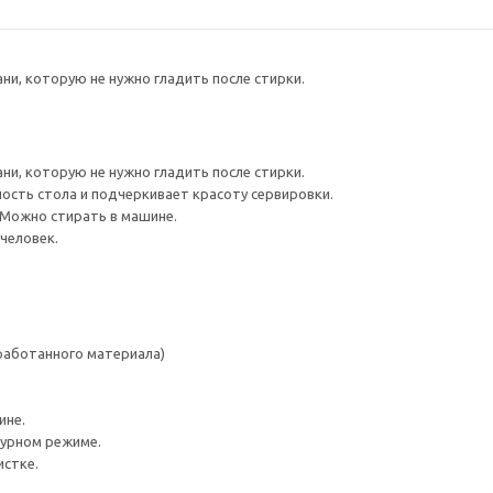
ни, которую не нужно гладить после стирки.
ни, которую не нужно гладить после стирки.
сть стола и подчеркивает красоту сервировки.
 Можно стирать в машине.
человек.
работанного материала)
ине.
турном режиме.
истке.