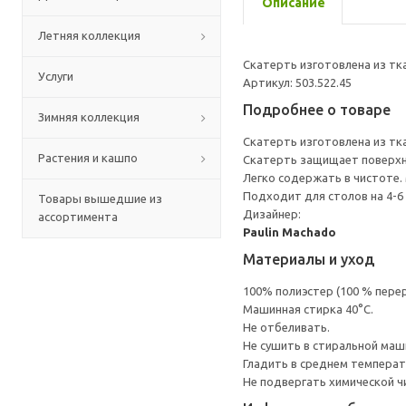
Описание
Летняя коллекция
Скатерть изготовлена из тка
Услуги
Артикул: 503.522.45
Подробнее о товаре
Зимняя коллекция
Скатерть изготовлена из тка
Растения и кашпо
Скатерть защищает поверхно
Легко содержать в чистоте.
Подходит для столов на 4-6 
Товары вышедшие из
Дизайнер:
ассортимента
Paulin Machado
Материалы и уход
100% полиэстер (100 % пере
Машинная стирка 40°С.
Не отбеливать.
Не сушить в стиральной маш
Гладить в среднем темпера
Не подвергать химической ч