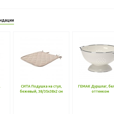
ндации
,
СИТА Подушка на стул,
ГЕМАК Дуршлаг, бе
бежевый, 38/35x38x2 см
оттенком