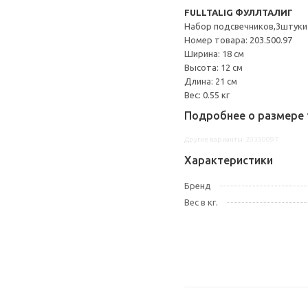
FULLTALIG ФУЛЛТАЛИГ
Набор подсвечников,3штуки
Номер товара: 203.500.97
Ширина: 18 см
Высота: 12 см
Длина: 21 см
Вес: 0.55 кг
Подробнее о размере 
Другие варианты: 20350097
Характеристики
Бренд
Вес в кг.