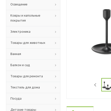
Освещение
Ковры и напольные
покрытия
Электроника
Товары для животных
Ванная
Балкон и сад
Товары для ремонта
Текстиль для дома
Посуда
Детские товары