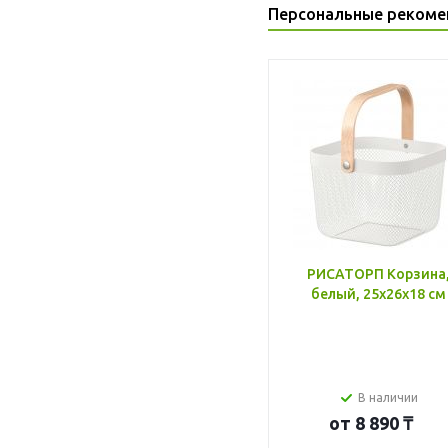
Персональные рекоме
РИСАТОРП Корзина
белый, 25x26x18 см
В наличии
от
8 890 ₸