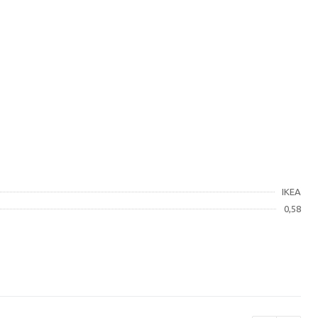
IKEA
0,58