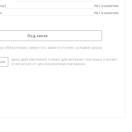
порт
Нет в наличии
ы
Нет в наличии
Под заказ
ы обязательно свяжутся с вами и уточнят условия заказа
Цена действительна только для интернет-магазина и может
ься
отличаться от цен в розничных магазинах