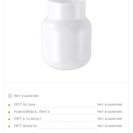
Нет в наличии
УЮТ Астана
Нет в наличии
Новосибирск, Лента
Нет в наличии
УЮТ в тц Апорт
Нет в наличии
УЮТ Алматы
Нет в наличии