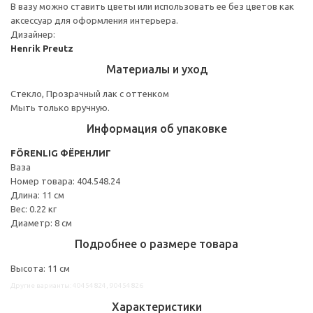
В вазу можно ставить цветы или использовать ее без цветов как
аксессуар для оформления интерьера.
Дизайнер:
Henrik Preutz
Материалы и уход
Стекло, Прозрачный лак с оттенком
Мыть только вручную.
Информация об упаковке
FÖRENLIG ФЁРЕНЛИГ
Ваза
Номер товара: 404.548.24
Длина: 11 см
Вес: 0.22 кг
Диаметр: 8 см
Подробнее о размере товара
Высота: 11 см
Другие варианты: 40454824, 90454826
Характеристики