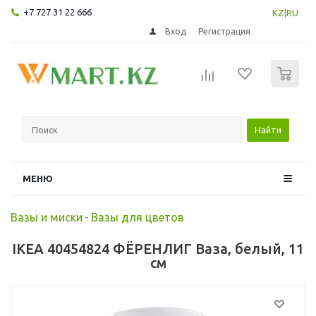
+7 727 31 22 666
KZ
|
RU
Вход
Регистрация
0
Найти
МЕНЮ
Вазы и миски
-
Вазы для цветов
IKEA 40454824 ФЁРЕНЛИГ Ваза, белый, 11
см