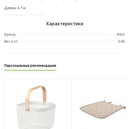
Длина: 0.7 м
Другие варианты: 20394708
Характеристики
Бренд
IKEA
Вес в кг.
0,06
Персональные рекомендации