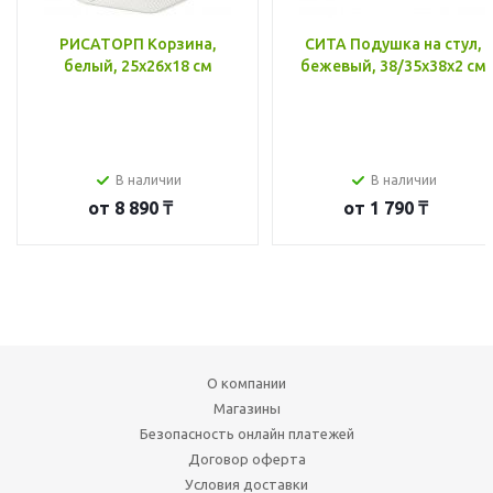
РИСАТОРП Корзина,
СИТА Подушка на стул,
белый, 25x26x18 см
бежевый, 38/35x38x2 см
В наличии
В наличии
от
8 890 ₸
от
1 790 ₸
О компании
Магазины
Безопасность онлайн платежей
Договор оферта
Условия доставки