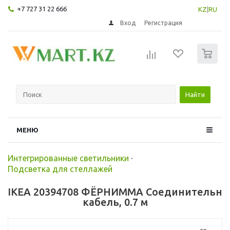
+7 727 31 22 666
KZ
|
RU
Вход
Регистрация
0
Найти
МЕНЮ
Интегрированные светильники
-
Подсветка для стеллажей
IKEA 20394708 ФЁРНИММА Соединительн
кабель, 0.7 м