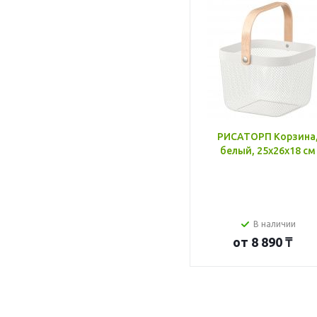
РИСАТОРП Корзина
белый, 25x26x18 см
В наличии
от
8 890 ₸