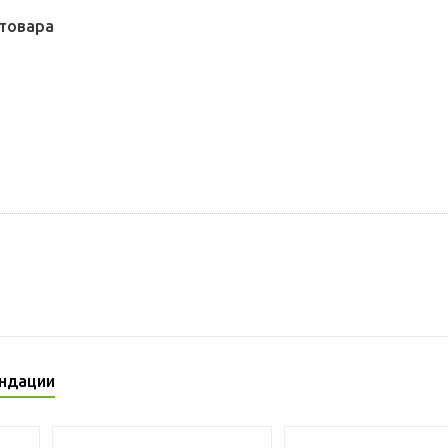
товара
ндации