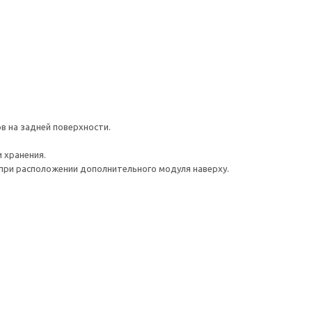
в на задней поверхности.
 хранения.
при расположении дополнительного модуля наверху.