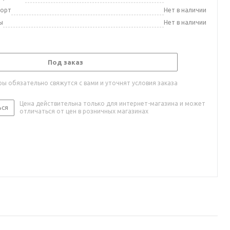
порт
Нет в наличии
ы
Нет в наличии
Под заказ
ы обязательно свяжутся с вами и уточнят условия заказа
Цена действительна только для интернет-магазина и может
ься
отличаться от цен в розничных магазинах