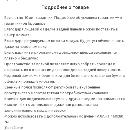
Подробнее о товаре
Бесплатно 10 лет гарантии. Подробнее об условиях гарантии — в
гарантийной брошюре.
Благодаря лицевой отделке задней панели можно поставить в
центр комнаты.
Благодаря регулируемым ножкам модуль будет устойчиво стоять
даже на неровном полу.
Благодаря интегрированному доводчику дверца закрывается
плавно и бесшумно.
Пространство за полкой позволяет легко собрать провода и
направить их в отверстие для проводов на задней поверхности.
Кодовый замок – выберите код для безопасного хранения бумаг и
офисных принадлежностей.
Съемные полки позволяют регулировать внутреннее
пространство в соответствии с потребностями хранения.
Крючок для подвешивания сумок и других предметов прилагается
и может быть использован даже при расположении
дополнительного модуля наверху.
Можно использовать с дополнительным модулем ГАЛАНТ 160x80
см.
Дизайнер: