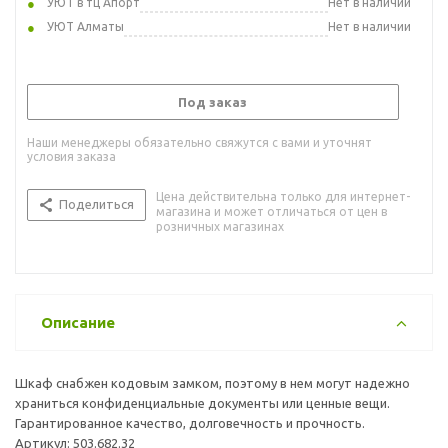
УЮТ в тц Апорт
Нет в наличии
УЮТ Алматы
Нет в наличии
Под заказ
Наши менеджеры обязательно свяжутся с вами и уточнят
условия заказа
Цена действительна только для интернет-
Поделиться
магазина и может отличаться от цен в
розничных магазинах
Описание
Шкаф снабжен кодовым замком, поэтому в нем могут надежно
храниться конфиденциальные документы или ценные вещи.
Гарантированное качество, долговечность и прочность.
Артикул: 503.682.32