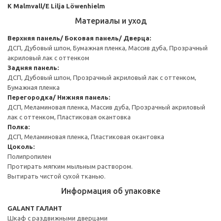
K Malmvall/E Lilja Löwenhielm
Материалы и уход
Верхняя панель/ Боковая панель/ Дверца:
ДСП, Дубовый шпон, Бумажная пленка, Массив дуба, Прозрачный
акриловый лак с оттенком
Задняя панель:
ДСП, Дубовый шпон, Прозрачный акриловый лак с оттенком,
Бумажная пленка
Перегородка/ Нижняя панель:
ДСП, Меламиновая пленка, Массив дуба, Прозрачный акриловый
лак с оттенком, Пластиковая окантовка
Полка:
ДСП, Меламиновая пленка, Пластиковая окантовка
Цоколь:
Полипропилен
Протирать мягким мыльным раствором.
Вытирать чистой сухой тканью.
Информация об упаковке
GALANT ГАЛАНТ
Шкаф с раздвижными дверцами