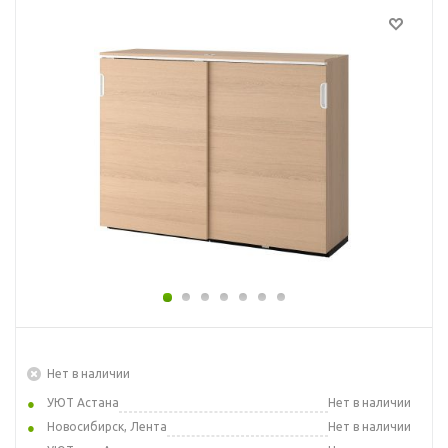
Нет в наличии
УЮТ Астана
Нет в наличии
Новосибирск, Лента
Нет в наличии