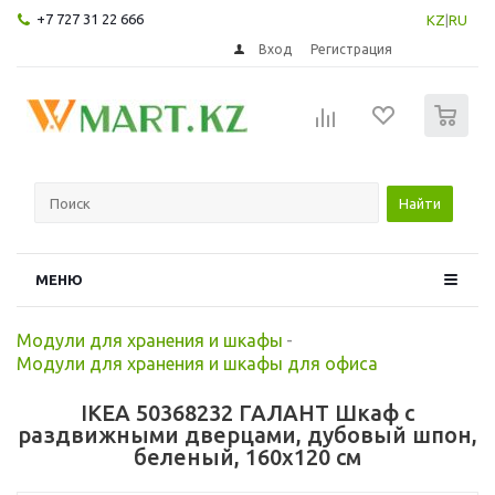
+7 727 31 22 666
KZ
|
RU
Вход
Регистрация
0
Найти
МЕНЮ
Модули для хранения и шкафы
-
Модули для хранения и шкафы для офиса
IKEA 50368232 ГАЛАНТ Шкаф с
раздвижными дверцами, дубовый шпон,
беленый, 160x120 см