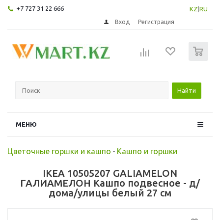
+7 727 31 22 666
KZ
|
RU
Вход
Регистрация
0
Найти
МЕНЮ
Цветочные горшки и кашпо
-
Кашпо и горшки
IKEA 10505207 GALIAMELON
ГАЛИАМЕЛОН Кашпо подвесное - д/
дома/улицы белый 27 см