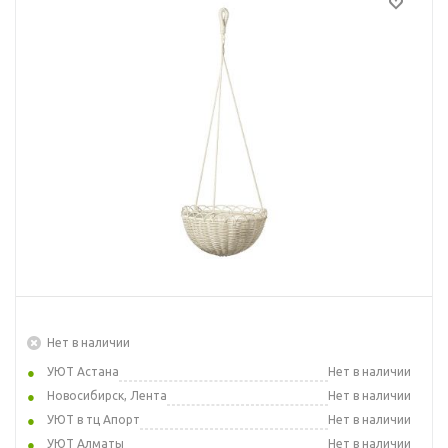
Нет в наличии
УЮТ Астана
Нет в наличии
Новосибирск, Лента
Нет в наличии
УЮТ в тц Апорт
Нет в наличии
УЮТ Алматы
Нет в наличии