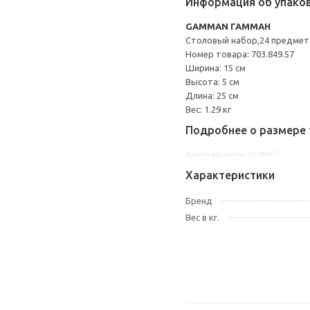
Информация об упако
GAMMAN ГАММАН
Столовый набор,24 предмет
Номер товара: 703.849.57
Ширина: 15 см
Высота: 5 см
Длина: 25 см
Вес: 1.29 кг
Подробнее о размере 
Другие варианты: 70384957
Характеристики
Бренд
Вес в кг.