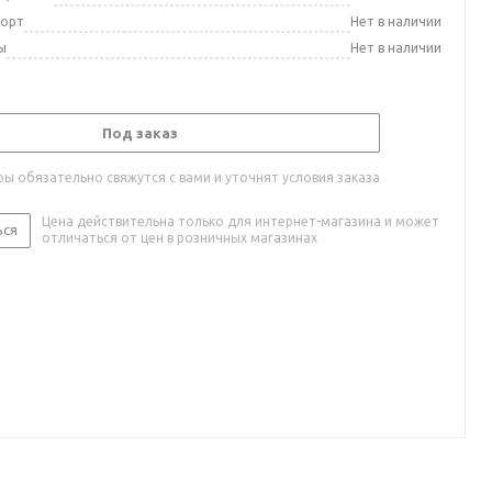
порт
Нет в наличии
ы
Нет в наличии
Под заказ
ы обязательно свяжутся с вами и уточнят условия заказа
Цена действительна только для интернет-магазина и может
ься
отличаться от цен в розничных магазинах