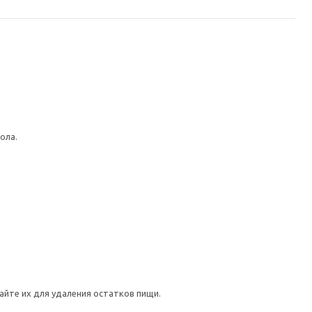
ола.
йте их для удаления остатков пищи.