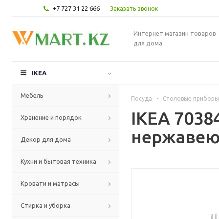
+7 727 31 22 666
Заказать звонок
Интернет магазин товаров
для дома
IKEA
Мебель
Посуда
-
Столовые приборы
IKEA 7038
Хранение и порядок
нержавею
Декор для дома
Кухни и бытовая техника
Кровати и матрасы
Стирка и уборка