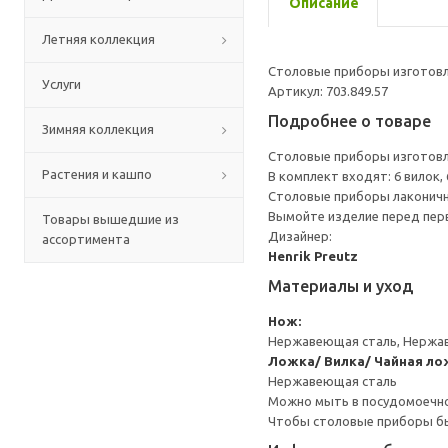
Описание
Летняя коллекция
Столовые приборы изготовл
Услуги
Артикул: 703.849.57
Подробнее о товаре
Зимняя коллекция
Столовые приборы изготовл
Растения и кашпо
В комплект входят: 6 вилок, 
Столовые приборы лаконичн
Вымойте изделие перед пер
Товары вышедшие из
Дизайнер:
ассортимента
Henrik Preutz
Материалы и уход
Нож:
Нержавеющая сталь, Нержа
Ложка/ Вилка/ Чайная ло
Нержавеющая сталь
Можно мыть в посудомоечн
Чтобы столовые приборы бы