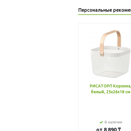
Персональные рекоме
РИСАТОРП Корзина
белый, 25x26x18 см
В наличии
от
8 890 ₸