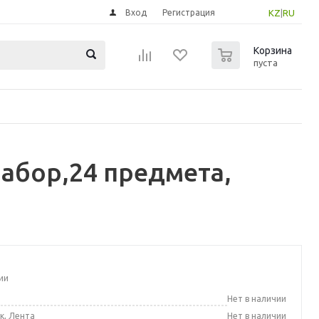
Вход
Регистрация
KZ
|
RU
0
Корзина
пуста
абор,24 предмета,
ии
а
Нет в наличии
к, Лента
Нет в наличии