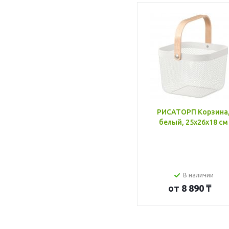
РИСАТОРП Корзина
белый, 25x26x18 см
В наличии
от
8 890 ₸