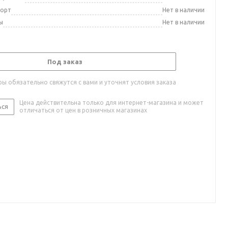
порт
Нет в наличии
ы
Нет в наличии
Под заказ
ы обязательно свяжутся с вами и уточнят условия заказа
Цена действительна только для интернет-магазина и может
ься
отличаться от цен в розничных магазинах