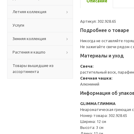
Описание
Летняя коллекция
Артикул: 302.928.65
Услуги
Подробнее о товаре
Зимняя коллекция
Никогда не оставляйте горящ
Не зажигайте свечи рядом с
Растения и кашпо
Материалы и уход
Товары вышедшие из
Свеча:
ассортимента
растительный воск, парафи
Свечная чашка:
Алюминий
Информация об упако
GLIMMA ГЛИММА
Неароматическая греющая с
Номер товара: 302.928.65
Ширина: 12 см
Высота: 3 см
Длина: 12 см