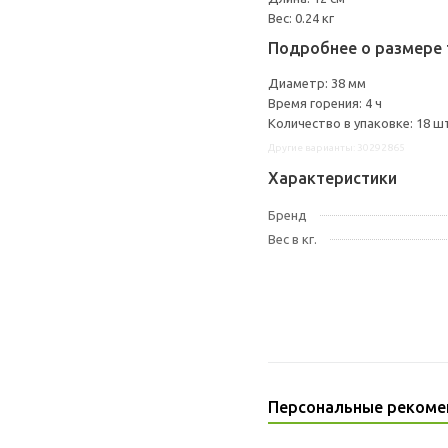
Вес: 0.24 кг
Подробнее о размере 
Диаметр: 38 мм
Время горения: 4 ч
Количество в упаковке: 18 ш
Другие варианты: 30292865
Характеристики
Бренд
Вес в кг.
Персональные рекоме