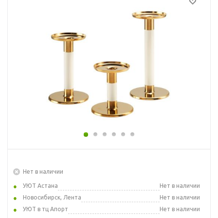
Нет в наличии
УЮТ Астана
Нет в наличии
Новосибирск, Лента
Нет в наличии
УЮТ в тц Апорт
Нет в наличии