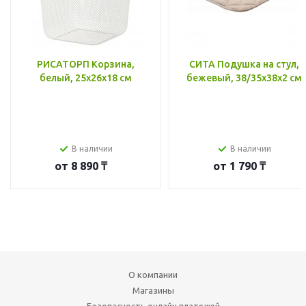
РИСАТОРП Корзина,
СИТА Подушка на стул,
белый, 25x26x18 см
бежевый, 38/35x38x2 см
В наличии
В наличии
от
8 890 ₸
от
1 790 ₸
О компании
Магазины