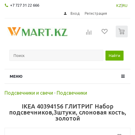
+7 727 31 22 666
KZ
|
RU
Вход
Регистрация
0
Найти
МЕНЮ
Подсвечники и свечи
-
Подсвечники
IKEA 40394156 ГЛИТРИГ Набор
подсвечников,3штуки, слоновая кость,
золотой