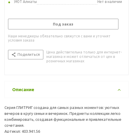
УЮТ Алматы
Нет в наличии
Под заказ
Наши менеджеры обязательно свяжутся с вами и уточнят
условия заказа
Цена действительна только для интернет-
Поделиться
магазина и может отличаться от цен в
розничных магазинах
Описание
Серия ГЛИТРИГ создана для самых разных моментов: уютных
вечеров в кругу семьи и вечеринок. Предметы коллекции легко
комбинировать, создавая функциональные и привлекательные
сочетания.
Артикул: 403.941.56