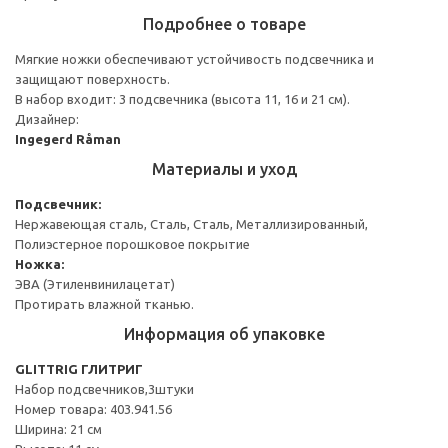
Подробнее о товаре
Мягкие ножки обеспечивают устойчивость подсвечника и
защищают поверхность.
В набор входит: 3 подсвечника (высота 11, 16 и 21 см).
Дизайнер:
Ingegerd Råman
Материалы и уход
Подсвечник:
Нержавеющая сталь, Сталь, Сталь, Металлизированный,
Полиэстерное порошковое покрытие
Ножка:
ЭВА (Этиленвинилацетат)
Протирать влажной тканью.
Информация об упаковке
GLITTRIG ГЛИТРИГ
Набор подсвечников,3штуки
Номер товара: 403.941.56
Ширина: 21 см