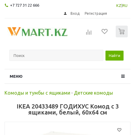
+7 727 31 22 666
KZ
|
RU
Вход
Регистрация
0
Найти
МЕНЮ
Комоды и тумбы с ящиками
-
Детские комоды
IKEA 20433489 ГОДИХУС Комод с 3
ящиками, белый, 60x64 см