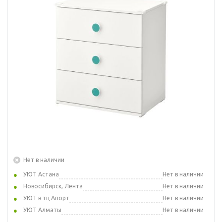
Нет в наличии
УЮТ Астана
Нет в наличии
Новосибирск, Лента
Нет в наличии
УЮТ в тц Апорт
Нет в наличии
УЮТ Алматы
Нет в наличии