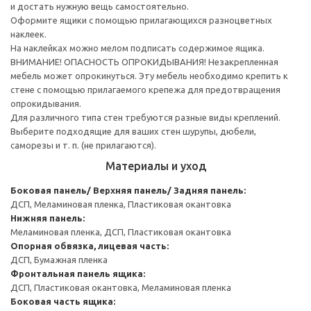
и достать нужную вещь самостоятельно.
Оформите ящики с помощью прилагающихся разноцветных
наклеек.
На наклейках можно мелом подписать содержимое ящика.
ВНИМАНИЕ! ОПАСНОСТЬ ОПРОКИДЫВАНИЯ! Незакрепленная
мебель может опрокинуться. Эту мебель необходимо крепить к
стене с помощью прилагаемого крепежа для предотвращения
опрокидывания.
Для различного типа стен требуются разные виды креплений.
Выберите подходящие для ваших стен шурупы, дюбели,
саморезы и т. п. (не прилагаются).
Материалы и уход
Боковая панель/ Верхняя панель/ Задняя панель:
ДСП, Меламиновая пленка, Пластиковая окантовка
Нижняя панель:
Меламиновая пленка, ДСП, Пластиковая окантовка
Опорная обвязка, лицевая часть:
ДСП, Бумажная пленка
Фронтальная панель ящика:
ДСП, Пластиковая окантовка, Меламиновая пленка
Боковая часть ящика: