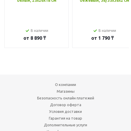
белый, 25x26x18 см
бежевый, 38/35x38x2 см
В наличии
В наличии
от
8 890 ₸
от
1 790 ₸
О компании
Магазины
Безопасность онлайн платежей
Договор оферта
Условия доставки
Гарантия на товар
Дополнительные услуги