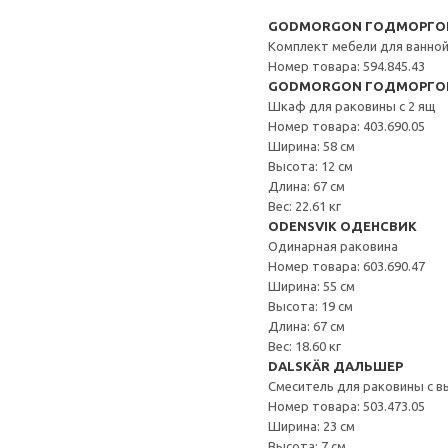
GODMORGON ГОДМОРГОН 
Комплект мебели для ванной
Номер товара: 594.845.43
GODMORGON ГОДМОРГО
Шкаф для раковины с 2 ящ
Номер товара: 403.690.05
Ширина: 58 см
Высота: 12 см
Длина: 67 см
Вес: 22.61 кг
ODENSVIK ОДЕНСВИК
Одинарная раковина
Номер товара: 603.690.47
Ширина: 55 см
Высота: 19 см
Длина: 67 см
Вес: 18.60 кг
DALSKÄR ДАЛЬШЕР
Смеситель для раковины с в
Номер товара: 503.473.05
Ширина: 23 см
Высота: 7 см