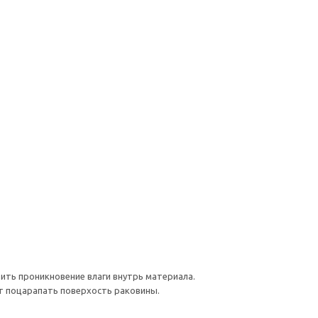
ть проникновение влаги внутрь материала.
т поцарапать поверхость раковины.