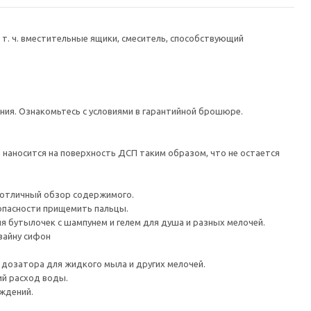
 т. ч. вместительные ящики, смеситель, способствующий
ания. Ознакомьтесь с условиями в гарантийной брошюре.
наносится на поверхность ДСП таким образом, что не остается
 отличный обзор содержимого.
 опасности прищемить пальцы.
я бутылочек с шампунем и гелем для душа и разных мелочей.
зайну сифон
, дозатора для жидкого мыла и других мелочей.
ий расход воды.
еждений.