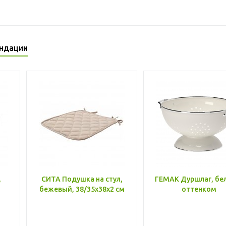
ндации
,
СИТА Подушка на стул,
ГЕМАК Дуршлаг, бе
бежевый, 38/35x38x2 см
оттенком