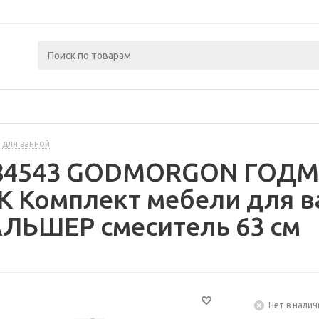
 для ванной
484543 GODMORGON ГОДМ
Комплект мебели для ва
ЛЬШЕР смеситель 63 см
Нет в налич