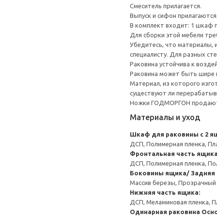
Смеситель прилагается.
Выпуск и сифон прилагаются
В комплект входит: 1 шкаф по
Для сборки этой мебели тре
Убедитесь, что материалы, 
специалисту. Для разных сте
Раковина устойчива к возде
Раковина может быть шире ш
Материал, из которого изго
существуют ли перерабатыв
Ножки ГОДМОРГОН продают
Материалы и уход
Шкаф для раковины с 2 я
ДСП, Полимерная пленка, Пл
Фронтальная часть ящика
ДСП, Полимерная пленка, По
Боковины ящика/ Задняя 
Массив березы, Прозрачный
Нижняя часть ящика:
ДСП, Меламиновая пленка, П
Одинарная раковина
Осно